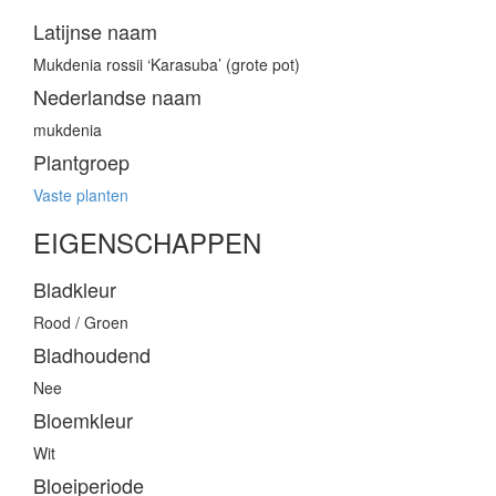
Latijnse naam
Mukdenia rossii ‘Karasuba’ (grote pot)
Nederlandse naam
mukdenia
Plantgroep
Vaste planten
EIGENSCHAPPEN
Bladkleur
Rood / Groen
Bladhoudend
Nee
Bloemkleur
Wit
Bloeiperiode