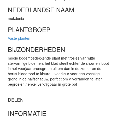
NEDERLANDSE NAAM
mukdenia
PLANTGROEP
Vaste planten
BIJZONDERHEDEN
mooie bodembedekkende plant met trosjes van witte
stervormige bloemen; het blad steelt echter de show en loopt
in het voorjaar bronsgroen uit om dan in de zomer en de
herfst bloedrood te kleuren; voorkeur voor een vochtige
grond in de halfschaduw, perfect om vijverranden te laten
begroeien / enkel verkrijgbaar in grote pot
DELEN
INFORMATIE