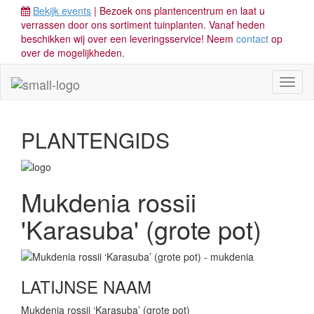
Bekijk events
| Bezoek ons plantencentrum en laat u
verrassen door ons sortiment tuinplanten. Vanaf heden
beschikken wij over een leveringsservice! Neem
contact
op
over de mogelijkheden.
Toggl
naviga
PLANTENGIDS
Mukdenia rossii
'Karasuba' (grote pot)
LATIJNSE NAAM
Mukdenia rossii ‘Karasuba’ (grote pot)