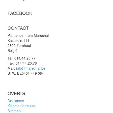
FACEBOOK
CONTACT
Plantencentrum Maréchal
Kastelein 114
2300 Turnhout
België
Tel:
014/44.20.77
Fax:
014/44.20.78
Mail:
info@marechal.be
BTW:
BE0451 449 084
OVERIG
Disclaimer
Klachtenformulier
Sitemap