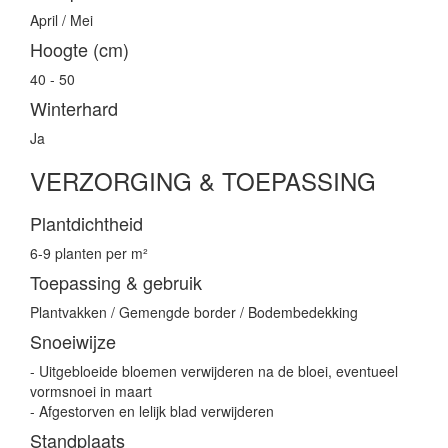
April / Mei
Hoogte (cm)
40 - 50
Winterhard
Ja
VERZORGING & TOEPASSING
Plantdichtheid
6-9 planten per m²
Toepassing & gebruik
Plantvakken / Gemengde border / Bodembedekking
Snoeiwijze
- Uitgebloeide bloemen verwijderen na de bloei, eventueel
vormsnoei in maart
- Afgestorven en lelijk blad verwijderen
Standplaats