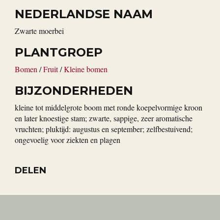
NEDERLANDSE NAAM
zwarte moerbei
PLANTGROEP
Bomen
/
Fruit
/
Kleine bomen
BIJZONDERHEDEN
kleine tot middelgrote boom met ronde koepelvormige kroon
en later knoestige stam; zwarte, sappige, zeer aromatische
vruchten; pluktijd: augustus en september; zelfbestuivend;
ongevoelig voor ziekten en plagen
DELEN