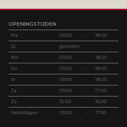
OPENINGSTIJDEN
Ma
09:00
-
18:00
Di
gesloten
Wo
09:00
-
18:00
Do
09:00
-
18:00
Vr
09:00
-
18:00
Za
09:00
-
17:00
Zo
10:00
-
16:00
Feestdagen
09:00
-
17.00