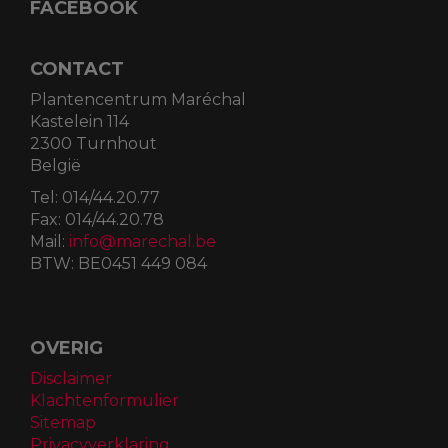
FACEBOOK
CONTACT
Plantencentrum Maréchal
Kastelein 114
2300 Turnhout
België
Tel:
014/44.20.77
Fax:
014/44.20.78
Mail:
info@marechal.be
BTW:
BE0451 449 084
OVERIG
Disclaimer
Klachtenformulier
Sitemap
Privacyverklaring