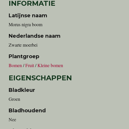
INFORMATIE
Latijnse naam
Morus nigra boom
Nederlandse naam
zwarte moerbei
Plantgroep
Bomen
/
Fruit
/
Kleine bomen
EIGENSCHAPPEN
Bladkleur
Groen
Bladhoudend
Nee