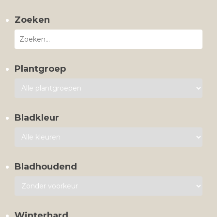
Zoeken
Plantgroep
Bladkleur
Bladhoudend
Winterhard