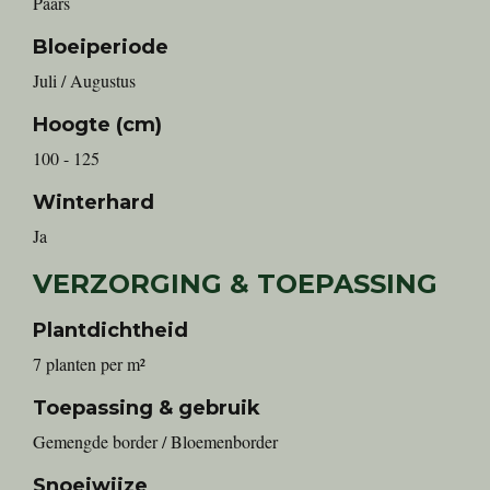
Paars
Bloeiperiode
Juli / Augustus
Hoogte (cm)
100 - 125
Winterhard
Ja
VERZORGING & TOEPASSING
Plantdichtheid
7 planten per m²
Toepassing & gebruik
Gemengde border / Bloemenborder
Snoeiwijze