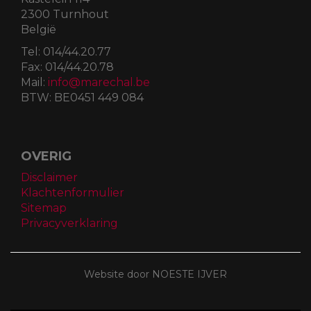
2300 Turnhout
België
Tel:
014/44.20.77
Fax:
014/44.20.78
Mail:
info@marechal.be
BTW:
BE0451 449 084
OVERIG
Disclaimer
Klachtenformulier
Sitemap
Privacyverklaring
Website door NOESTE IJVER