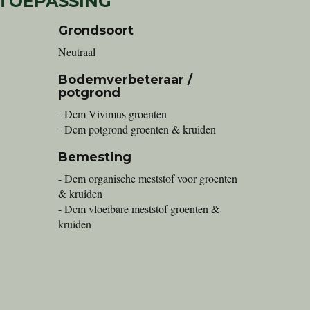
 TOEPASSING
Grondsoort
Neutraal
Bodemverbeteraar /
potgrond
- Dcm Vivimus groenten
- Dcm potgrond groenten & kruiden
Bemesting
- Dcm organische meststof voor groenten
& kruiden
- Dcm vloeibare meststof groenten &
kruiden