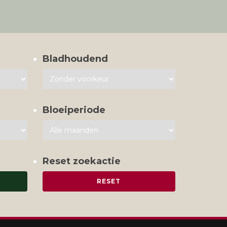
Bladhoudend
Bloeiperiode
Reset zoekactie