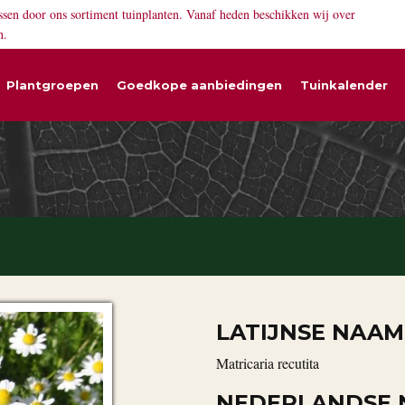
ssen door ons sortiment tuinplanten. Vanaf heden beschikken wij over
n.
Plantgroepen
Goedkope aanbiedingen
Tuinkalender
LATIJNSE NAAM
Matricaria recutita
NEDERLANDSE