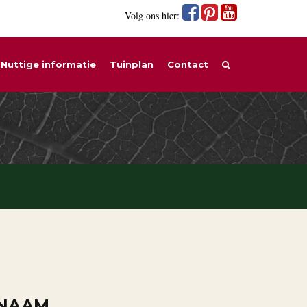
Volg ons hier:
Nuttige informatie
Tuinplan
Contact
 NAAM