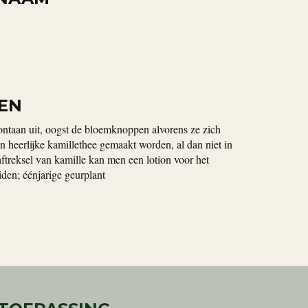
EN
ontaan uit, oogst de bloemknoppen alvorens ze zich
n heerlijke kamillethee gemaakt worden, al dan niet in
ftreksel van kamille kan men een lotion voor het
den; éénjarige geurplant