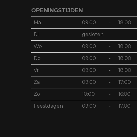
OPENINGSTIJDEN
Ma
09:00
-
18:00
Di
gesloten
Wo
09:00
-
18:00
Do
09:00
-
18:00
Vr
09:00
-
18:00
Za
09:00
-
17:00
Zo
10:00
-
16:00
Feestdagen
09:00
-
17.00