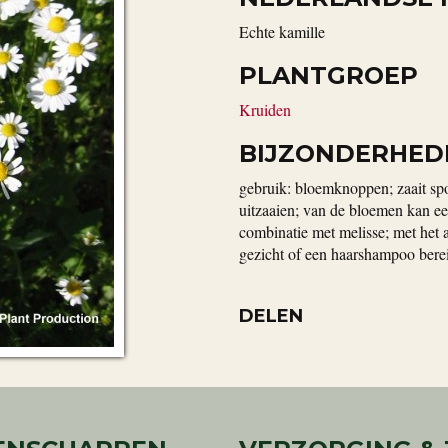
echte kamille
PLANTGROEP
Kruiden
BIJZONDERHED
gebruik: bloemknoppen; zaait sp
uitzaaien; van de bloemen kan ee
combinatie met melisse; met het a
gezicht of een haarshampoo berei
DELEN