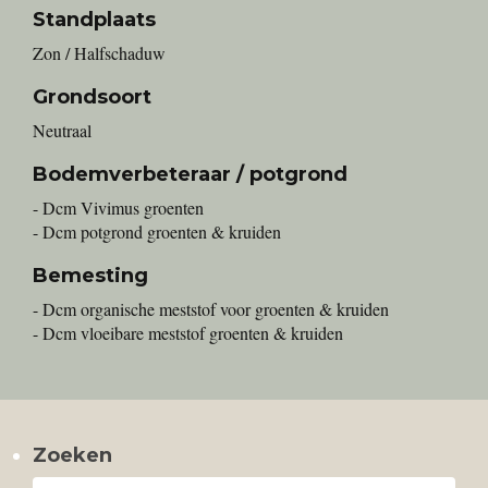
Standplaats
Zon / Halfschaduw
Grondsoort
Neutraal
Bodemverbeteraar / potgrond
- Dcm Vivimus groenten
- Dcm potgrond groenten & kruiden
Bemesting
- Dcm organische meststof voor groenten & kruiden
- Dcm vloeibare meststof groenten & kruiden
Zoeken