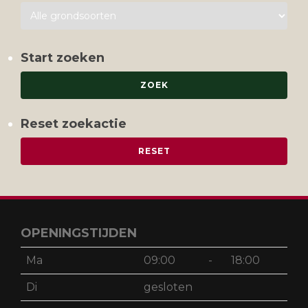
Start zoeken
Reset zoekactie
OPENINGSTIJDEN
Ma
09:00
-
18:00
Di
gesloten