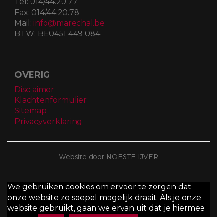
Tel:
014/44.20.77
Fax:
014/44.20.78
Mail:
info@marechal.be
BTW:
BE0451 449 084
OVERIG
Disclaimer
Klachtenformulier
Sitemap
Privacyverklaring
Website door NOESTE IJVER
We gebruiken cookies om ervoor te zorgen dat
onze website zo soepel mogelijk draait. Als je onze
website gebruikt, gaan we ervan uit dat je hiermee