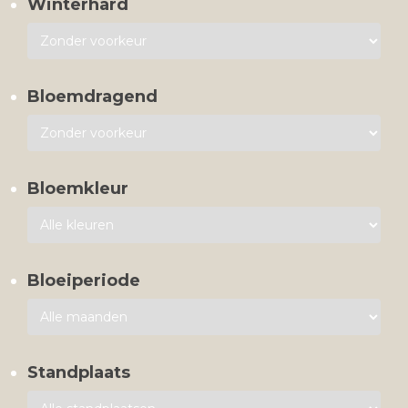
Winterhard
Bloemdragend
Bloemkleur
Bloeiperiode
Standplaats