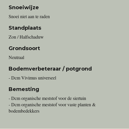
Snoeiwijze
Snoei niet aan te raden
Standplaats
Zon / Halfschaduw
Grondsoort
Neutraal
Bodemverbeteraar / potgrond
- Dcm Vivimus universeel
Bemesting
- Dcm organische meststof voor de siertuin
- Dcm organische meststof voor vaste planten &
bodembedekkers