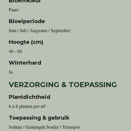
Bloemkleur
Paars
Bloeiperiode
Juni / Juli / Augustus / September
Hoogte (cm)
40 - 60
Winterhard
Ja
VERZORGING & TOEPASSING
Plantdichtheid
6 à 8 planten per m²
Toepassing & gebruik
Solitair / Gemengde border / Terraspot