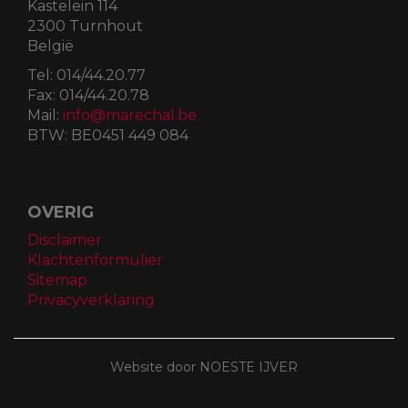
Kastelein 114
2300 Turnhout
België
Tel:
014/44.20.77
Fax:
014/44.20.78
Mail:
info@marechal.be
BTW:
BE0451 449 084
OVERIG
Disclaimer
Klachtenformulier
Sitemap
Privacyverklaring
Website door NOESTE IJVER