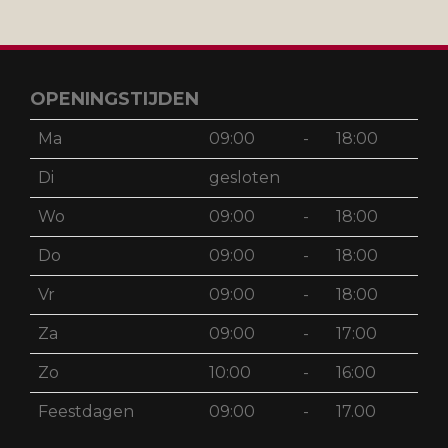
OPENINGSTIJDEN
Ma
09:00
-
18:00
Di
gesloten
Wo
09:00
-
18:00
Do
09:00
-
18:00
Vr
09:00
-
18:00
Za
09:00
-
17:00
Zo
10:00
-
16:00
Feestdagen
09:00
-
17.00