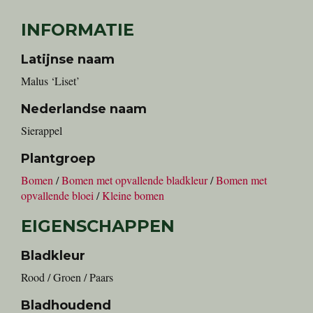
INFORMATIE
Latijnse naam
Malus ‘Liset’
Nederlandse naam
sierappel
Plantgroep
Bomen
/
Bomen met opvallende bladkleur
/
Bomen met
opvallende bloei
/
Kleine bomen
EIGENSCHAPPEN
Bladkleur
Rood / Groen / Paars
Bladhoudend