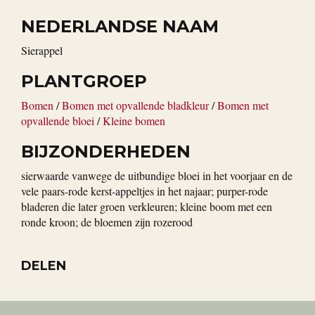
NEDERLANDSE NAAM
sierappel
PLANTGROEP
Bomen
/
Bomen met opvallende bladkleur
/
Bomen met
opvallende bloei
/
Kleine bomen
BIJZONDERHEDEN
sierwaarde vanwege de uitbundige bloei in het voorjaar en de
vele paars-rode kerst-appeltjes in het najaar; purper-rode
bladeren die later groen verkleuren; kleine boom met een
ronde kroon; de bloemen zijn rozerood
DELEN