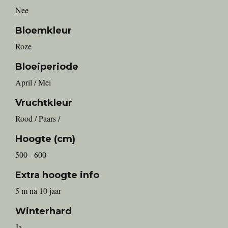
Nee
Bloemkleur
Roze
Bloeiperiode
April / Mei
Vruchtkleur
Rood / Paars /
Hoogte (cm)
500 - 600
Extra hoogte info
5 m na 10 jaar
Winterhard
Ja