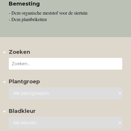
Bemesting
- Dcm organische meststof voor de siertuin
- Dcm plantbriketten
Zoeken
Plantgroep
Bladkleur