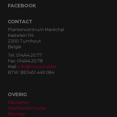
FACEBOOK
CONTACT
Plantencentrum Maréchal
Kastelein 114
2300 Turnhout
België
Tel:
014/44.20.77
Fax:
014/44.20.78
Mail:
info@marechal.be
BTW:
BE0451 449 084
OVERIG
Disclaimer
Klachtenformulier
Sitemap