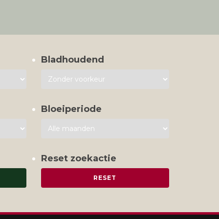
Bladhoudend
Bloeiperiode
Reset zoekactie