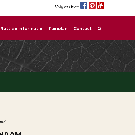
Volg ons hier:
Nuttige informatie
Tuinplan
Contact
ous’
 NAAM