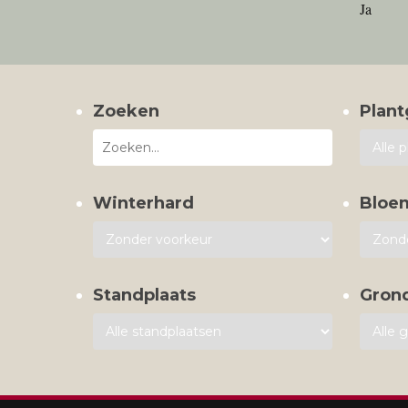
Ja
Zoeken
Plant
Winterhard
Bloe
Standplaats
Gron