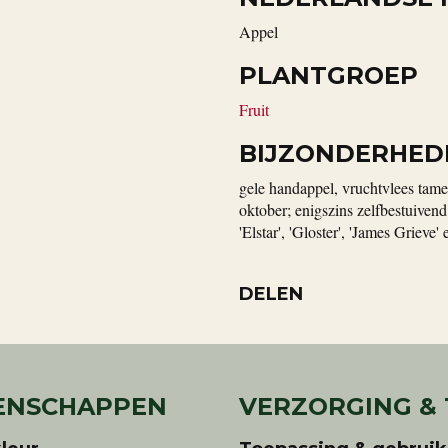
appel
PLANTGROEP
Fruit
BIJZONDERHED
gele handappel, vruchtvlees tamelij
oktober; enigszins zelfbestuiven
'Elstar', 'Gloster', 'James Grieve'
DELEN
ENSCHAPPEN
VERZORGING &