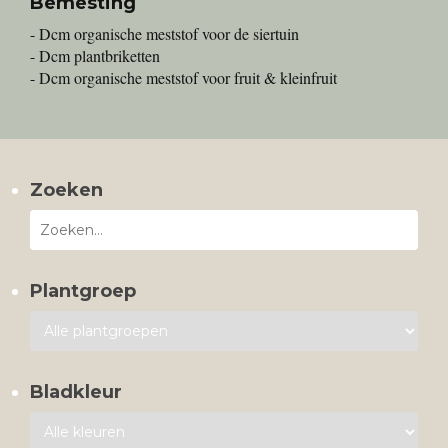
Bemesting
- Dcm organische meststof voor de siertuin
- Dcm plantbriketten
- Dcm organische meststof voor fruit & kleinfruit
Zoeken
Plantgroep
Bladkleur