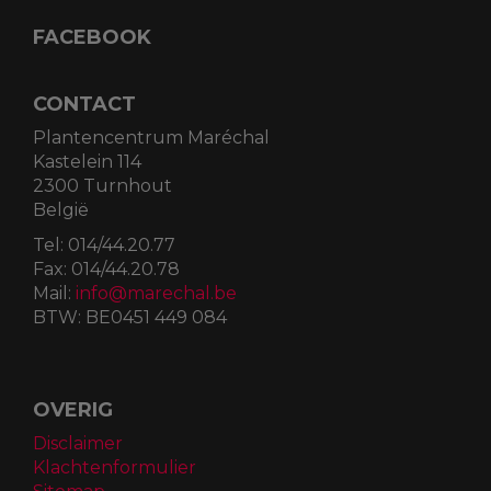
FACEBOOK
CONTACT
Plantencentrum Maréchal
Kastelein 114
2300 Turnhout
België
Tel:
014/44.20.77
Fax:
014/44.20.78
Mail:
info@marechal.be
BTW:
BE0451 449 084
OVERIG
Disclaimer
Klachtenformulier