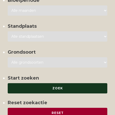
Bloeiperiode
Standplaats
Grondsoort
Start zoeken
Reset zoekactie