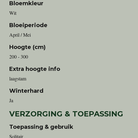
Bloemkleur
Wit
Bloeiperiode
April / Mei
Hoogte (cm)
200 - 300
Extra hoogte info
laagstam
Winterhard
Ja
VERZORGING & TOEPASSING
Toepassing & gebruik
Solitair