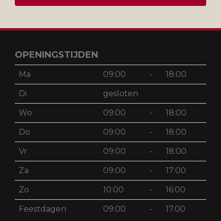
OPENINGSTIJDEN
Ma
09:00
-
18:00
Di
gesloten
Wo
09:00
-
18:00
Do
09:00
-
18:00
Vr
09:00
-
18:00
Za
09:00
-
17:00
Zo
10:00
-
16:00
Feestdagen
09:00
-
17.00