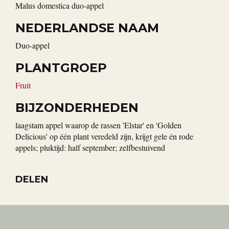
Malus domestica duo-appel
NEDERLANDSE NAAM
duo-appel
PLANTGROEP
Fruit
BIJZONDERHEDEN
laagstam appel waarop de rassen 'Elstar' en 'Golden
Delicious' op één plant veredeld zijn, krijgt gele én rode
appels; pluktijd: half september; zelfbestuivend
DELEN