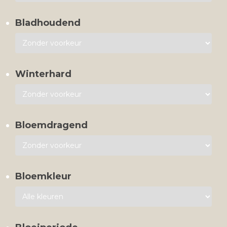
Bladhoudend
Winterhard
Bloemdragend
Bloemkleur