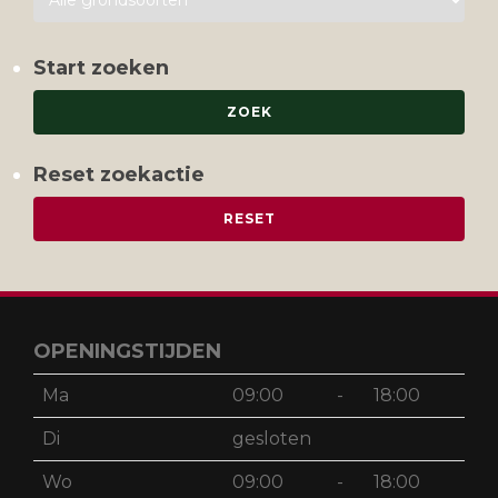
Start zoeken
Reset zoekactie
OPENINGSTIJDEN
Ma
09:00
-
18:00
Di
gesloten
Wo
09:00
-
18:00