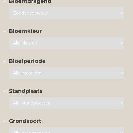
Bloemdragend
Bloemkleur
Bloeiperiode
Standplaats
Grondsoort