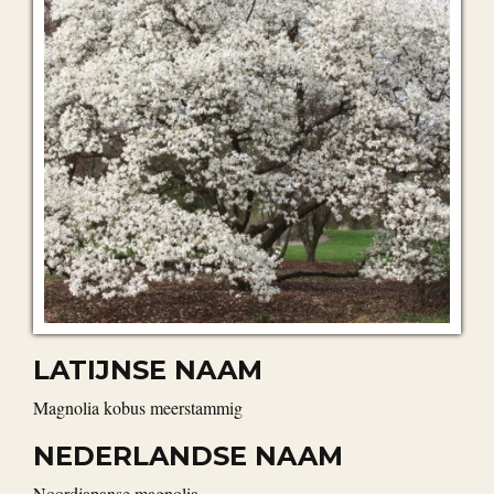
LATIJNSE NAAM
Magnolia kobus meerstammig
NEDERLANDSE NAAM
Noordjapanse magnolia