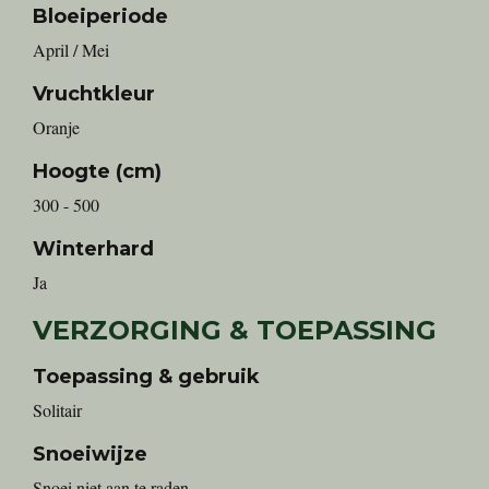
Bloeiperiode
April / Mei
Vruchtkleur
Oranje
Hoogte (cm)
300 - 500
Winterhard
Ja
VERZORGING & TOEPASSING
Toepassing & gebruik
Solitair
Snoeiwijze
Snoei niet aan te raden