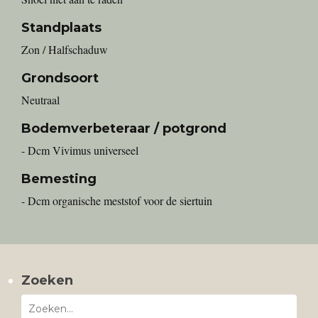
Standplaats
Zon / Halfschaduw
Grondsoort
Neutraal
Bodemverbeteraar / potgrond
- Dcm Vivimus universeel
Bemesting
- Dcm organische meststof voor de siertuin
Zoeken