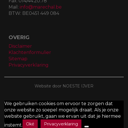
Fax:
014/44.20.78
Mail:
info@marechal.be
BTW:
BE0451 449 084
OVERIG
Disclaimer
Klachtenformulier
Sitemap
Privacyverklaring
Website door NOESTE IJVER
We gebruiken cookies om ervoor te zorgen dat
onze website zo soepel mogelijk draait. Als je onze
website gebruikt, gaan we ervan uit dat je hiermee
Oké
Privacyverklaring
instemt.