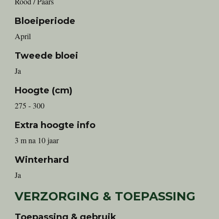
Rood / Paars
Bloeiperiode
April
Tweede bloei
Ja
Hoogte (cm)
275 - 300
Extra hoogte info
3 m na 10 jaar
Winterhard
Ja
VERZORGING & TOEPASSING
Toepassing & gebruik