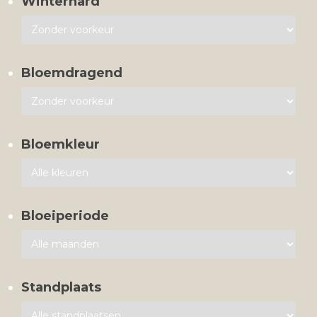
Winterhard
Bloemdragend
Bloemkleur
Bloeiperiode
Standplaats