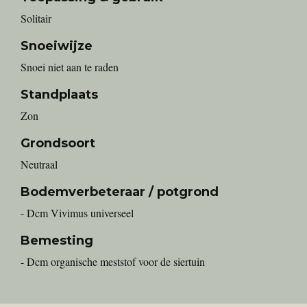
Solitair
Snoeiwijze
Snoei niet aan te raden
Standplaats
Zon
Grondsoort
Neutraal
Bodemverbeteraar / potgrond
- Dcm Vivimus universeel
Bemesting
- Dcm organische meststof voor de siertuin