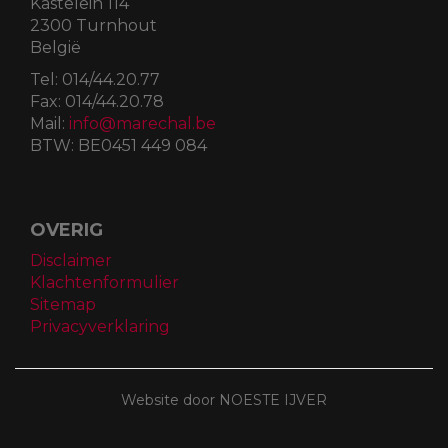
Kastelein 114
2300 Turnhout
België
Tel:
014/44.20.77
Fax:
014/44.20.78
Mail:
info@marechal.be
BTW:
BE0451 449 084
OVERIG
Disclaimer
Klachtenformulier
Sitemap
Privacyverklaring
Website door NOESTE IJVER