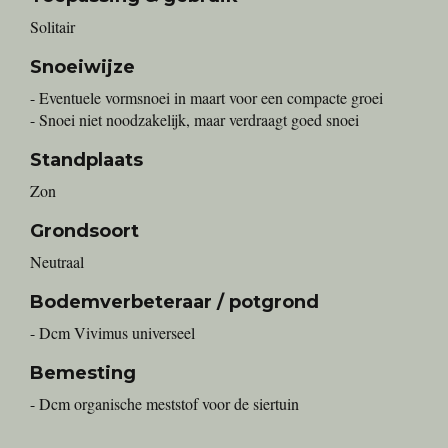
Solitair
Snoeiwijze
- Eventuele vormsnoei in maart voor een compacte groei
- Snoei niet noodzakelijk, maar verdraagt goed snoei
Standplaats
Zon
Grondsoort
Neutraal
Bodemverbeteraar / potgrond
- Dcm Vivimus universeel
Bemesting
- Dcm organische meststof voor de siertuin