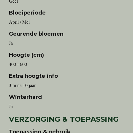
Geel
Bloeiperiode
April / Mei
Geurende bloemen
Ja
Hoogte (cm)
400 - 600
Extra hoogte info
3 m na 10 jaar
Winterhard
Ja
VERZORGING & TOEPASSING
Toepassing & gebruik