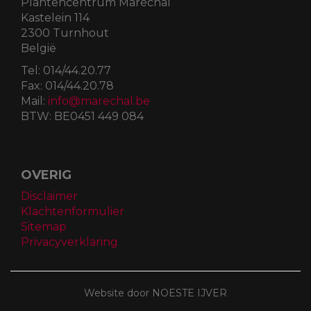
Plantencentrum Maréchal
Kastelein 114
2300 Turnhout
België
Tel:
014/44.20.77
Fax:
014/44.20.78
Mail:
info@marechal.be
BTW:
BE0451 449 084
OVERIG
Disclaimer
Klachtenformulier
Sitemap
Privacyverklaring
Website door NOESTE IJVER