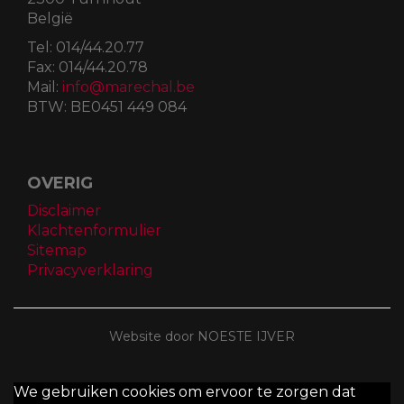
België
Tel:
014/44.20.77
Fax:
014/44.20.78
Mail:
info@marechal.be
BTW:
BE0451 449 084
OVERIG
Disclaimer
Klachtenformulier
Sitemap
Privacyverklaring
Website door NOESTE IJVER
We gebruiken cookies om ervoor te zorgen dat