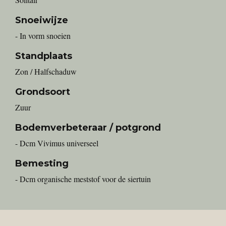
Snoeiwijze
- In vorm snoeien
Standplaats
Zon / Halfschaduw
Grondsoort
Zuur
Bodemverbeteraar / potgrond
- Dcm Vivimus universeel
Bemesting
- Dcm organische meststof voor de siertuin