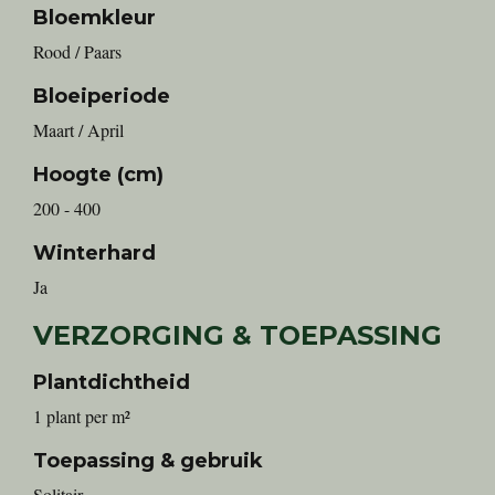
Bloemkleur
Rood / Paars
Bloeiperiode
Maart / April
Hoogte (cm)
200 - 400
Winterhard
Ja
VERZORGING & TOEPASSING
Plantdichtheid
1 plant per m²
Toepassing & gebruik
Solitair