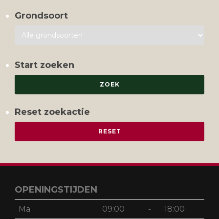
Grondsoort
Start zoeken
Reset zoekactie
OPENINGSTIJDEN
Ma
09:00
-
18:00