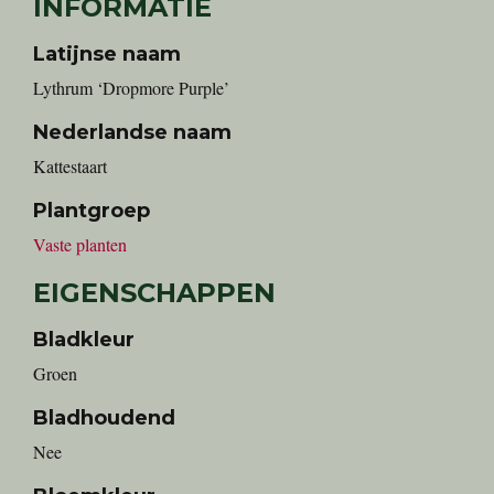
INFORMATIE
Latijnse naam
Lythrum ‘Dropmore Purple’
Nederlandse naam
Kattestaart
Plantgroep
Vaste planten
EIGENSCHAPPEN
Bladkleur
Groen
Bladhoudend
Nee