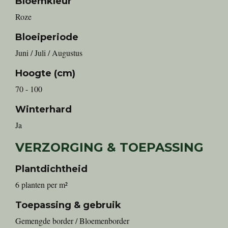
Bloemkleur
Roze
Bloeiperiode
Juni / Juli / Augustus
Hoogte (cm)
70 - 100
Winterhard
Ja
VERZORGING & TOEPASSING
Plantdichtheid
6 planten per m²
Toepassing & gebruik
Gemengde border / Bloemenborder