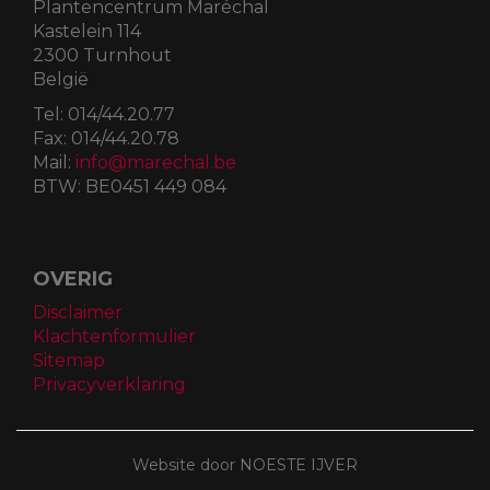
Plantencentrum Maréchal
Kastelein 114
2300 Turnhout
België
Tel:
014/44.20.77
Fax:
014/44.20.78
Mail:
info@marechal.be
BTW:
BE0451 449 084
OVERIG
Disclaimer
Klachtenformulier
Sitemap
Privacyverklaring
Website door NOESTE IJVER