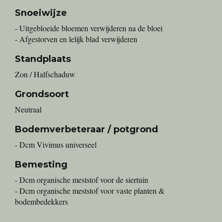
Snoeiwijze
- Uitgebloeide bloemen verwijderen na de bloei
- Afgestorven en lelijk blad verwijderen
Standplaats
Zon / Halfschaduw
Grondsoort
Neutraal
Bodemverbeteraar / potgrond
- Dcm Vivimus universeel
Bemesting
- Dcm organische meststof voor de siertuin
- Dcm organische meststof voor vaste planten &
bodembedekkers