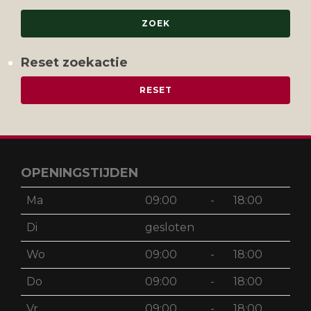
Reset zoekactie
OPENINGSTIJDEN
Ma
09:00
-
18:00
Di
gesloten
Wo
09:00
-
18:00
Do
09:00
-
18:00
Vr
09:00
-
18:00