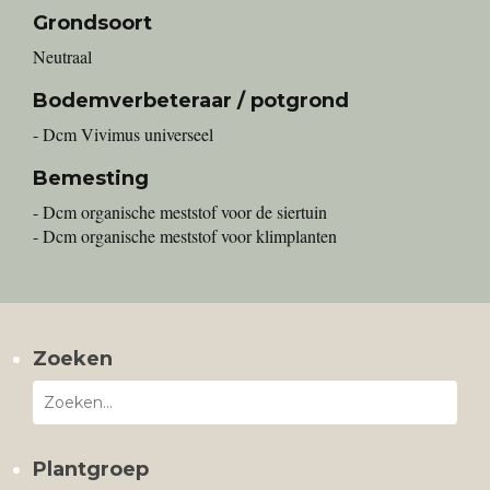
Grondsoort
Neutraal
Bodemverbeteraar / potgrond
- Dcm Vivimus universeel
Bemesting
- Dcm organische meststof voor de siertuin
- Dcm organische meststof voor klimplanten
Zoeken
Plantgroep