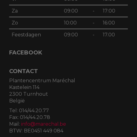
Za
09:00
-
17:00
Zo
10:00
-
16:00
Feestdagen
09:00
-
17.00
FACEBOOK
CONTACT
Plantencentrum Maréchal
Kastelein 114
2300 Turnhout
België
Tel:
014/44.20.77
Fax:
014/44.20.78
Mail:
info@marechal.be
BTW:
BE0451 449 084