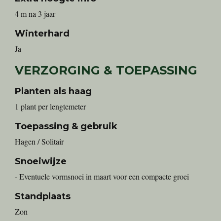
4 m na 3 jaar
Winterhard
Ja
VERZORGING & TOEPASSING
Planten als haag
1 plant per lengtemeter
Toepassing & gebruik
Hagen / Solitair
Snoeiwijze
- Eventuele vormsnoei in maart voor een compacte groei
Standplaats
Zon