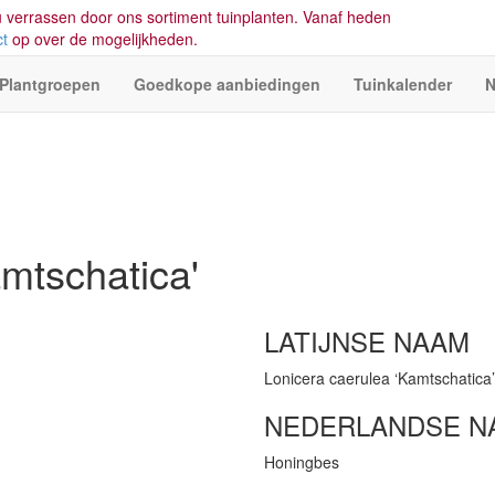
 verrassen door ons sortiment tuinplanten. Vanaf heden
ct
op over de mogelijkheden.
Plantgroepen
Goedkope aanbiedingen
Tuinkalender
N
mtschatica'
LATIJNSE NAAM
Lonicera caerulea ‘Kamtschatica’
NEDERLANDSE N
Honingbes