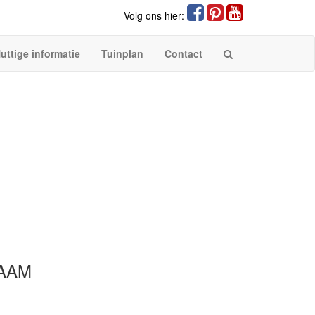
Volg ons hier:
uttige informatie
Tuinplan
Contact
AAM