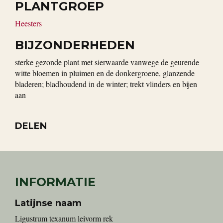
PLANTGROEP
Heesters
BIJZONDERHEDEN
sterke gezonde plant met sierwaarde vanwege de geurende
witte bloemen in pluimen en de donkergroene, glanzende
bladeren; bladhoudend in de winter; trekt vlinders en bijen
aan
DELEN
INFORMATIE
Latijnse naam
Ligustrum texanum leivorm rek