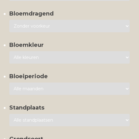
Bloemdragend
Bloemkleur
Bloeiperiode
Standplaats
Grondsoort