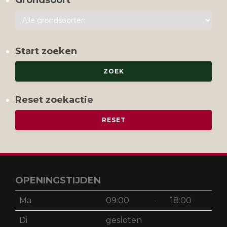
Start zoeken
Reset zoekactie
OPENINGSTIJDEN
Ma
09:00
-
18:00
Di
gesloten