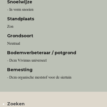
Snoeiwijze
- In vorm snoeien
Standplaats
Zon
Grondsoort
Neutraal
Bodemverbeteraar / potgrond
- Dcm Vivimus universeel
Bemesting
- Dcm organische meststof voor de siertuin
Zoeken