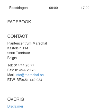
Feestdagen
09:00
-
17.00
FACEBOOK
CONTACT
Plantencentrum Maréchal
Kastelein 114
2300 Turnhout
België
Tel:
014/44.20.77
Fax:
014/44.20.78
Mail:
info@marechal.be
BTW:
BE0451 449 084
OVERIG
Disclaimer