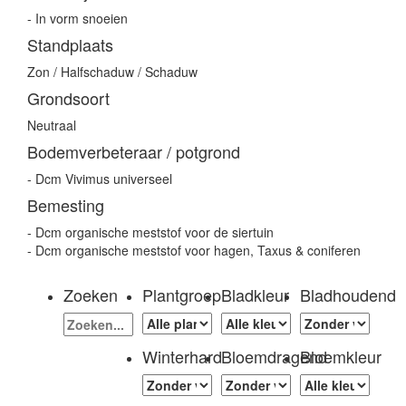
- In vorm snoeien
Standplaats
Zon / Halfschaduw / Schaduw
Grondsoort
Neutraal
Bodemverbeteraar / potgrond
- Dcm Vivimus universeel
Bemesting
- Dcm organische meststof voor de siertuin
- Dcm organische meststof voor hagen, Taxus & coniferen
Zoeken
Plantgroep
Bladkleur
Bladhoudend
Winterhard
Bloemdragend
Bloemkleur