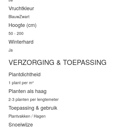
Vruchtkleur
BlauwZwart
Hoogte (cm)
50 - 200
Winterhard
Ja
VERZORGING & TOEPASSING
Plantdichtheid
1 plant per m²
Planten als haag
2-3 planten per lengtemeter
Toepassing & gebruik
Plantvakken / Hagen
Snoeiwijze