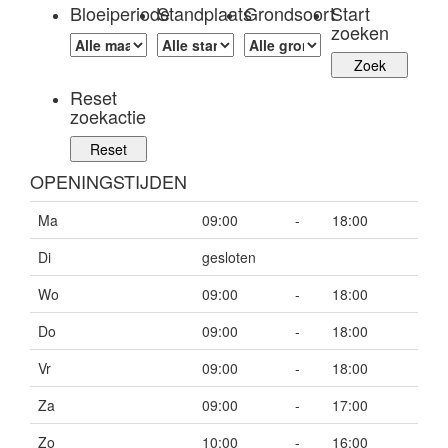
Bloeiperiode
Standplaats
Grondsoort
Start
zoeken
Reset
zoekactie
OPENINGSTIJDEN
Ma
09:00
-
18:00
Di
gesloten
Wo
09:00
-
18:00
Do
09:00
-
18:00
Vr
09:00
-
18:00
Za
09:00
-
17:00
Zo
10:00
-
16:00