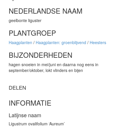
NEDERLANDSE NAAM
geelbonte liguster
PLANTGROEP
Haagplanten
/
Haagplanten: groenblijvend
/
Heesters
BIJZONDERHEDEN
hagen snoeien in mei/juni en daarna nog eens in
september/oktober, lokt vlinders en bijen
DELEN
INFORMATIE
Latijnse naam
Ligustrum ovalifolium ‘Aureum’