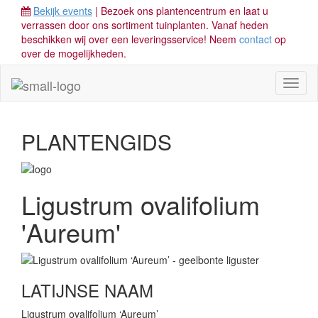
Bekijk events
| Bezoek ons plantencentrum en laat u
verrassen door ons sortiment tuinplanten. Vanaf heden
beschikken wij over een leveringsservice! Neem
contact
op
over de mogelijkheden.
Toggl
naviga
PLANTENGIDS
Ligustrum ovalifolium
'Aureum'
LATIJNSE NAAM
Ligustrum ovalifolium ‘Aureum’