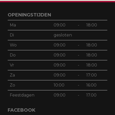
OPENINGSTIJDEN
Ma
09:00
-
18:00
Di
gesloten
Wo
09:00
-
18:00
Do
09:00
-
18:00
Vr
09:00
-
18:00
Za
09:00
-
17:00
Zo
10:00
-
16:00
Feestdagen
09:00
-
17.00
FACEBOOK