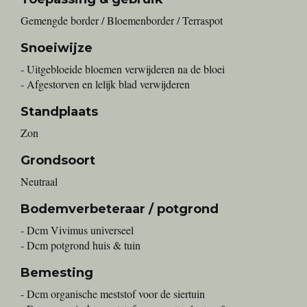
Gemengde border / Bloemenborder / Terraspot
Snoeiwijze
- Uitgebloeide bloemen verwijderen na de bloei
- Afgestorven en lelijk blad verwijderen
Standplaats
Zon
Grondsoort
Neutraal
Bodemverbeteraar / potgrond
- Dcm Vivimus universeel
- Dcm potgrond huis & tuin
Bemesting
- Dcm organische meststof voor de siertuin