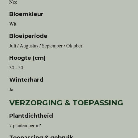
Nee
Bloemkleur
Wit
Bloeiperiode
Juli / Augustus / September / Oktober
Hoogte (cm)
30 - 50
Winterhard
Ja
VERZORGING & TOEPASSING
Plantdichtheid
7 planten per m²
Toepassing & gebruik