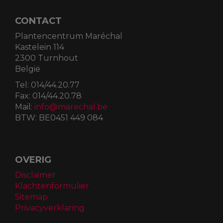
CONTACT
Plantencentrum Maréchal
Kastelein 114
2300 Turnhout
België
Tel:
014/44.20.77
Fax:
014/44.20.78
Mail:
info@marechal.be
BTW:
BE0451 449 084
OVERIG
Disclaimer
Klachtenformulier
Sitemap
Privacyverklaring