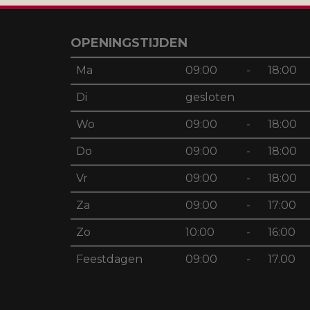
OPENINGSTIJDEN
Ma
09:00
-
18:00
Di
gesloten
Wo
09:00
-
18:00
Do
09:00
-
18:00
Vr
09:00
-
18:00
Za
09:00
-
17:00
Zo
10:00
-
16:00
Feestdagen
09:00
-
17.00