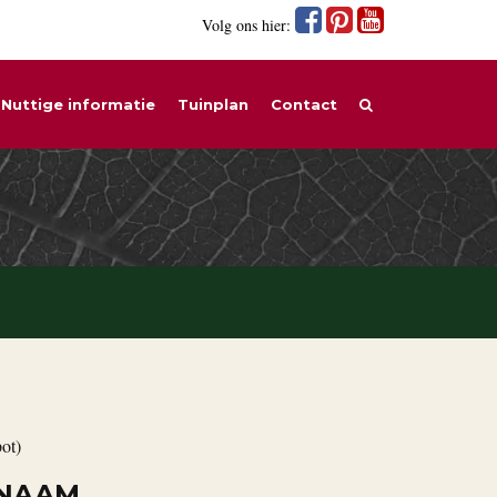
Volg ons hier:
Nuttige informatie
Tuinplan
Contact
ot)
 NAAM