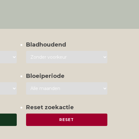
Bladhoudend
Bloeiperiode
Reset zoekactie