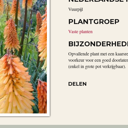
Vuurpijl
PLANTGROEP
Vaste planten
BIJZONDERHED
Opvallende plant met een kaarsre
voorkeur voor een goed doorlaten
(enkel in grote pot verkrijgbaar).
DELEN