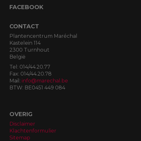
FACEBOOK
CONTACT
Plantencentrum Maréchal
Kastelein 114
2300 Turnhout
België
Tel:
014/44.20.77
Fax:
014/44.20.78
Mail:
info@marechal.be
BTW:
BE0451 449 084
OVERIG
Disclaimer
Klachtenformulier
Sitemap