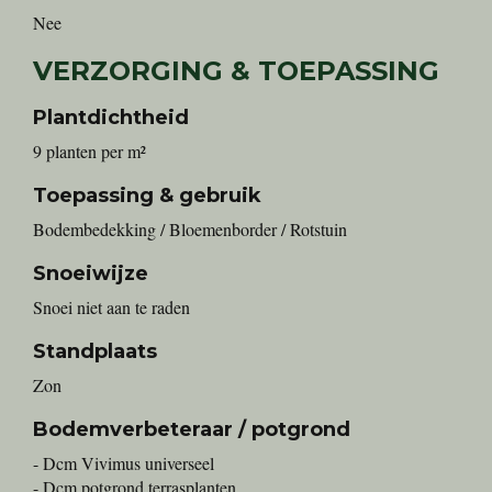
Nee
VERZORGING & TOEPASSING
Plantdichtheid
9 planten per m²
Toepassing & gebruik
Bodembedekking / Bloemenborder / Rotstuin
Snoeiwijze
Snoei niet aan te raden
Standplaats
Zon
Bodemverbeteraar / potgrond
- Dcm Vivimus universeel
- Dcm potgrond terrasplanten