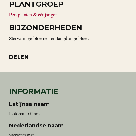
PLANTGROEP
Perkplanten & éénjarigen
BIJZONDERHEDEN
Stervormige bloemen en langdurige bloei.
DELEN
INFORMATIE
Latijnse naam
Isotoma axillaris
Nederlandse naam
Sterretjesmat