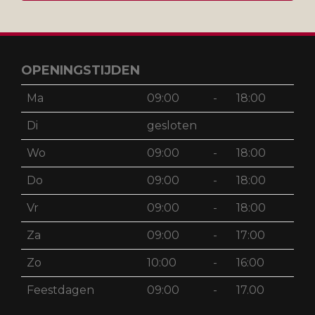
OPENINGSTIJDEN
Ma
09:00
-
18:00
Di
gesloten
Wo
09:00
-
18:00
Do
09:00
-
18:00
Vr
09:00
-
18:00
Za
09:00
-
17:00
Zo
10:00
-
16:00
Feestdagen
09:00
-
17.00