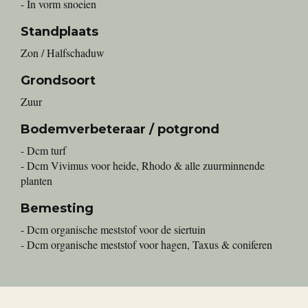
- In vorm snoeien
Standplaats
Zon / Halfschaduw
Grondsoort
Zuur
Bodemverbeteraar / potgrond
- Dcm turf
- Dcm Vivimus voor heide, Rhodo & alle zuurminnende
planten
Bemesting
- Dcm organische meststof voor de siertuin
- Dcm organische meststof voor hagen, Taxus & coniferen