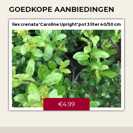
GOEDKOPE AANBIEDINGEN
Ilex crenata 'Caroline Upright' pot 3 liter 40/50 cm
€4.99