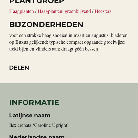
PLANTGROEP
Haagplanten
/
Haagplanten: groenblijvend
/
Heesters
BIJZONDERHEDEN
voor een strakke haag snoeien in maart en augustus, bladeren
op Buxus gelijkend; typische compact opgaande groeiwijze;
trekt bijen en vlinders aan; draagt géén bessen
DELEN
INFORMATIE
Latijnse naam
Ilex crenata ‘Caroline Upright’
Nederlandse naam