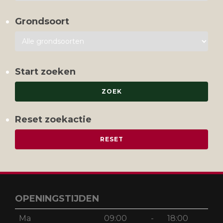
Grondsoort
Start zoeken
Reset zoekactie
OPENINGSTIJDEN
Ma
09:00
-
18:00