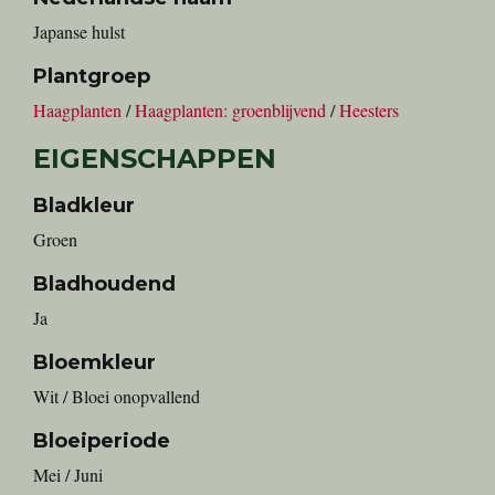
Japanse hulst
Plantgroep
Haagplanten
/
Haagplanten: groenblijvend
/
Heesters
EIGENSCHAPPEN
Bladkleur
Groen
Bladhoudend
Ja
Bloemkleur
Wit / Bloei onopvallend
Bloeiperiode
Mei / Juni