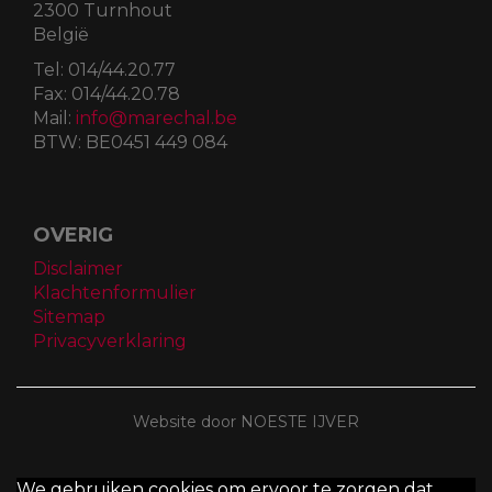
2300 Turnhout
België
Tel:
014/44.20.77
Fax:
014/44.20.78
Mail:
info@marechal.be
BTW:
BE0451 449 084
OVERIG
Disclaimer
Klachtenformulier
Sitemap
Privacyverklaring
Website door NOESTE IJVER
We gebruiken cookies om ervoor te zorgen dat