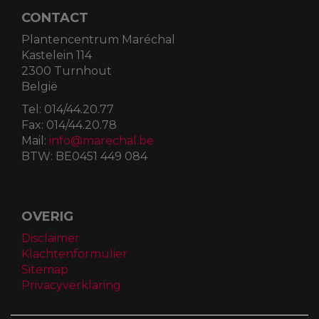
CONTACT
Plantencentrum Maréchal
Kastelein 114
2300 Turnhout
België
Tel:
014/44.20.77
Fax:
014/44.20.78
Mail:
info@marechal.be
BTW:
BE0451 449 084
OVERIG
Disclaimer
Klachtenformulier
Sitemap
Privacyverklaring