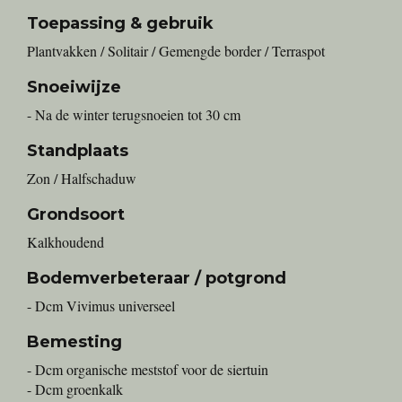
Toepassing & gebruik
Plantvakken / Solitair / Gemengde border / Terraspot
Snoeiwijze
- Na de winter terugsnoeien tot 30 cm
Standplaats
Zon / Halfschaduw
Grondsoort
Kalkhoudend
Bodemverbeteraar / potgrond
- Dcm Vivimus universeel
Bemesting
- Dcm organische meststof voor de siertuin
- Dcm groenkalk