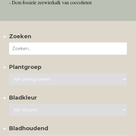
- Dcm fossiele zeewierkalk van coccolieten
Zoeken
Plantgroep
Bladkleur
Bladhoudend