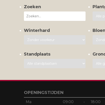
Zoeken
Plant
Winterhard
Bloe
Standplaats
Gron
OPENINGSTIJDEN
Ma
09:00
-
18:00