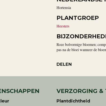
Hortensia
PLANTGROEP
Heesters
BIJZONDERHED
Roze bolvormige bloemen; compac
pas na de bloei wanneer de bloem
DELEN
ENSCHAPPEN
VERZORGING &
leur
Plantdichtheid