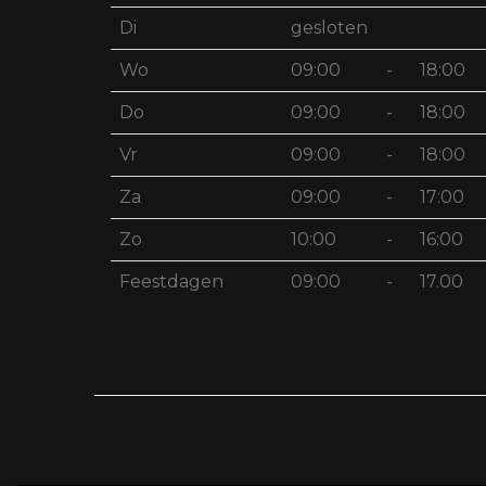
Di
gesloten
Wo
09:00
-
18:00
Do
09:00
-
18:00
Vr
09:00
-
18:00
Za
09:00
-
17:00
Zo
10:00
-
16:00
Feestdagen
09:00
-
17.00