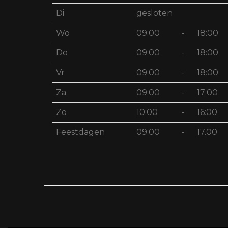
Di
gesloten
Wo
09:00
-
18:00
Do
09:00
-
18:00
Vr
09:00
-
18:00
Za
09:00
-
17:00
Zo
10:00
-
16:00
Feestdagen
09:00
-
17.00