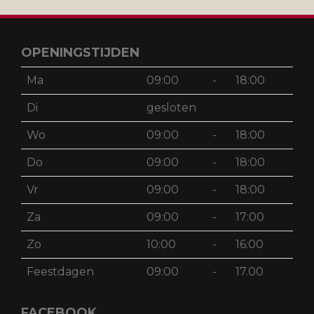
OPENINGSTIJDEN
Ma
09:00
-
18:00
Di
gesloten
Wo
09:00
-
18:00
Do
09:00
-
18:00
Vr
09:00
-
18:00
Za
09:00
-
17:00
Zo
10:00
-
16:00
Feestdagen
09:00
-
17.00
FACEBOOK