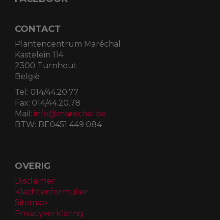
CONTACT
Plantencentrum Maréchal
Kastelein 114
2300 Turnhout
België
Tel:
014/44.20.77
Fax:
014/44.20.78
Mail:
info@marechal.be
BTW:
BE0451 449 084
OVERIG
Disclaimer
Klachtenformulier
Sitemap
Privacyverklaring