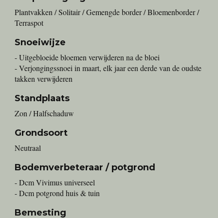
Plantvakken / Solitair / Gemengde border / Bloemenborder /
Terraspot
Snoeiwijze
- Uitgebloeide bloemen verwijderen na de bloei
- Verjongingssnoei in maart, elk jaar een derde van de oudste
takken verwijderen
Standplaats
Zon / Halfschaduw
Grondsoort
Neutraal
Bodemverbeteraar / potgrond
- Dcm Vivimus universeel
- Dcm potgrond huis & tuin
Bemesting