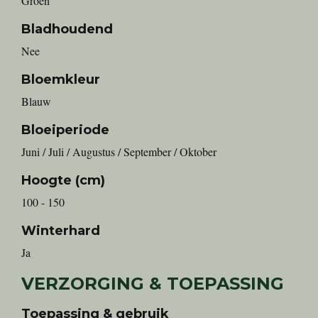
Groen
Bladhoudend
Nee
Bloemkleur
Blauw
Bloeiperiode
Juni / Juli / Augustus / September / Oktober
Hoogte (cm)
100 - 150
Winterhard
Ja
VERZORGING & TOEPASSING
Toepassing & gebruik