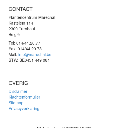
CONTACT
Plantencentrum Maréchal
Kastelein 114
2300 Turnhout
België
Tel:
014/44.20.77
Fax:
014/44.20.78
Mail:
info@marechal.be
BTW:
BE0451 449 084
OVERIG
Disclaimer
Klachtenformulier
Sitemap
Privacyverklaring