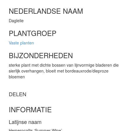
NEDERLANDSE NAAM
Daglelie
PLANTGROEP
Vaste planten
BIJZONDERHEDEN
sterke plant met dichte bossen van lijnvormige bladeren die
sierlijk overhangen, bloeit met bordeauxrode/dieproze
bloemen
DELEN
INFORMATIE
Latijnse naam
Hemerocallis ‘Summer Wine’