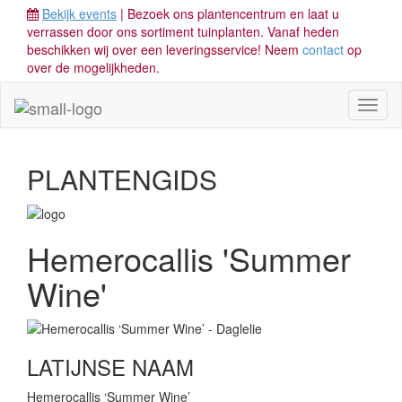
Bekijk events
| Bezoek ons plantencentrum en laat u
verrassen door ons sortiment tuinplanten. Vanaf heden
beschikken wij over een leveringsservice! Neem
contact
op
over de mogelijkheden.
Toggl
naviga
PLANTENGIDS
Hemerocallis 'Summer
Wine'
LATIJNSE NAAM
Hemerocallis ‘Summer Wine’