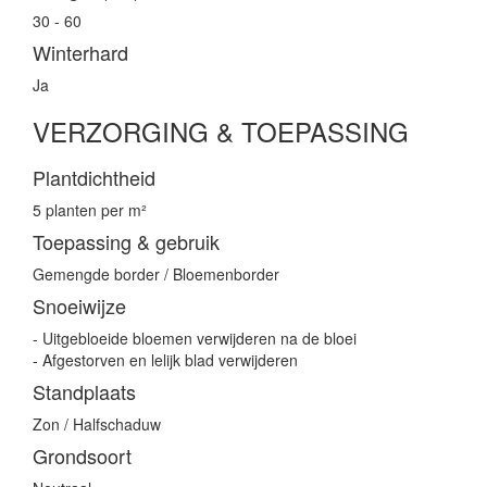
30 - 60
Winterhard
Ja
VERZORGING & TOEPASSING
Plantdichtheid
5 planten per m²
Toepassing & gebruik
Gemengde border / Bloemenborder
Snoeiwijze
- Uitgebloeide bloemen verwijderen na de bloei
- Afgestorven en lelijk blad verwijderen
Standplaats
Zon / Halfschaduw
Grondsoort