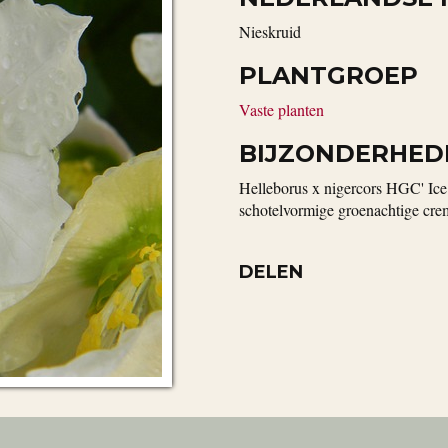
Nieskruid
PLANTGROEP
Vaste planten
BIJZONDERHED
Helleborus x nigercors HGC' Ice 
schotelvormige groenachtige cre
DELEN