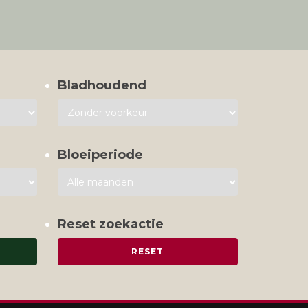
Bladhoudend
Bloeiperiode
Reset zoekactie