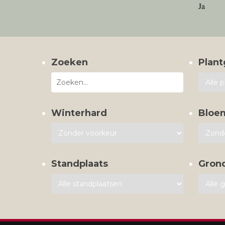
Ja
Zoeken
Plant
Winterhard
Bloe
Standplaats
Gron