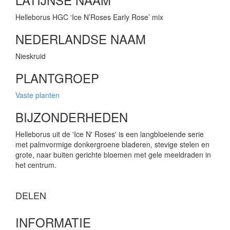
Helleborus HGC ‘Ice N’Roses Early Rose’ mix
NEDERLANDSE NAAM
Nieskruid
PLANTGROEP
Vaste planten
BIJZONDERHEDEN
Helleborus uit de 'Ice N' Roses' is een langbloeiende serie
met palmvormige donkergroene bladeren, stevige stelen en
grote, naar buiten gerichte bloemen met gele meeldraden in
het centrum.
DELEN
INFORMATIE