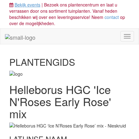
Bekijk events
| Bezoek ons plantencentrum en laat u
verrassen door ons sortiment tuinplanten. Vanaf heden
beschikken wij over een leveringsservice! Neem
contact
op
over de mogelijkheden.
Toggl
naviga
PLANTENGIDS
Helleborus HGC 'Ice
N'Roses Early Rose'
mix
LATIJNSE NAAM