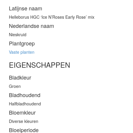
Latijnse naam
Helleborus HGC ‘Ice N’Roses Early Rose’ mix
Nederlandse naam
Nieskruid
Plantgroep
Vaste planten
EIGENSCHAPPEN
Bladkleur
Groen
Bladhoudend
Halfbladhoudend
Bloemkleur
Diverse kleuren
Bloeiperiode