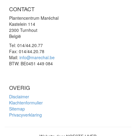
CONTACT
Plantencentrum Maréchal
Kastelein 114
2300 Turnhout
België
Tel:
014/44.20.77
Fax:
014/44.20.78
Mail:
info@marechal.be
BTW:
BE0451 449 084
OVERIG
Disclaimer
Klachtenformulier
Sitemap
Privacyverklaring