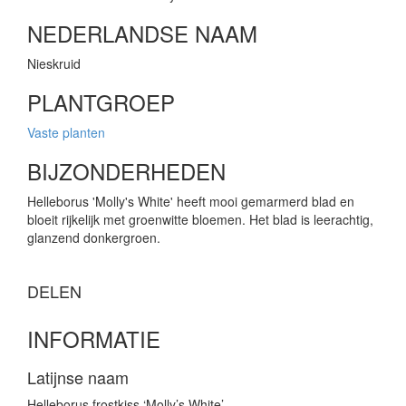
NEDERLANDSE NAAM
Nieskruid
PLANTGROEP
Vaste planten
BIJZONDERHEDEN
Helleborus 'Molly's White' heeft mooi gemarmerd blad en
bloeit rijkelijk met groenwitte bloemen. Het blad is leerachtig,
glanzend donkergroen.
DELEN
INFORMATIE
Latijnse naam
Helleborus frostkiss ‘Molly’s White’