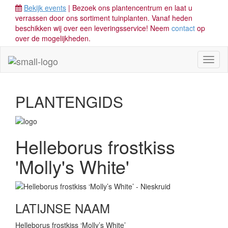
Bekijk events
| Bezoek ons plantencentrum en laat u
verrassen door ons sortiment tuinplanten. Vanaf heden
beschikken wij over een leveringsservice! Neem
contact
op
over de mogelijkheden.
Toggl
naviga
PLANTENGIDS
Helleborus frostkiss
'Molly's White'
LATIJNSE NAAM
Helleborus frostkiss ‘Molly’s White’