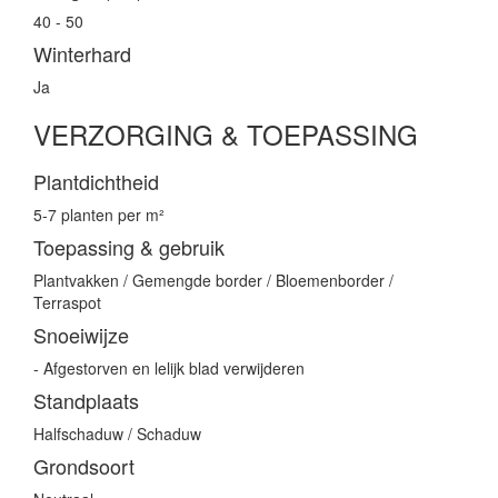
40 - 50
Winterhard
Ja
VERZORGING & TOEPASSING
Plantdichtheid
5-7 planten per m²
Toepassing & gebruik
Plantvakken / Gemengde border / Bloemenborder /
Terraspot
Snoeiwijze
- Afgestorven en lelijk blad verwijderen
Standplaats
Halfschaduw / Schaduw
Grondsoort