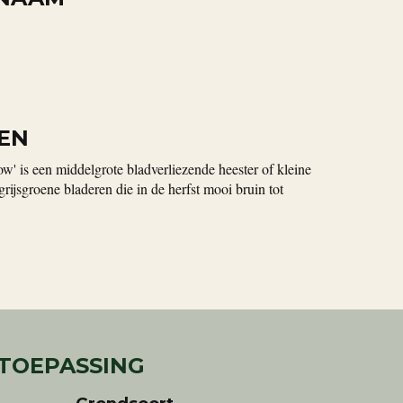
EN
w' is een middelgrote bladverliezende heester of kleine
ijsgroene bladeren die in de herfst mooi bruin tot
 TOEPASSING