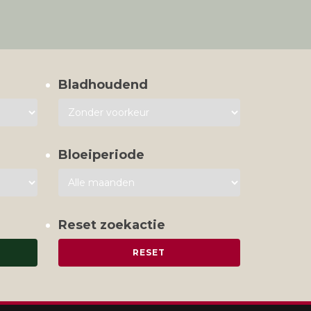
Bladhoudend
Bloeiperiode
Reset zoekactie