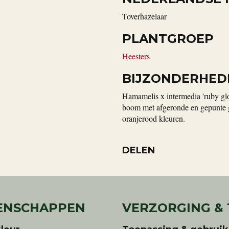
Toverhazelaar
PLANTGROEP
Heesters
BIJZONDERHED
Hamamelis x intermedia 'ruby glo
boom met afgeronde en gepunte gr
oranjerood kleuren.
DELEN
ENSCHAPPEN
VERZORGING &