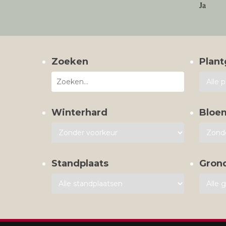
Ja
Zoeken
Plant
Winterhard
Bloe
Standplaats
Gron