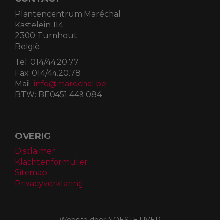
Plantencentrum Maréchal
Kastelein 114
2300 Turnhout
België
Tel:
014/44.20.77
Fax:
014/44.20.78
Mail:
info@marechal.be
BTW:
BE0451 449 084
OVERIG
Disclaimer
Klachtenformulier
Sitemap
Privacyverklaring
Website door NOESTE IJVER