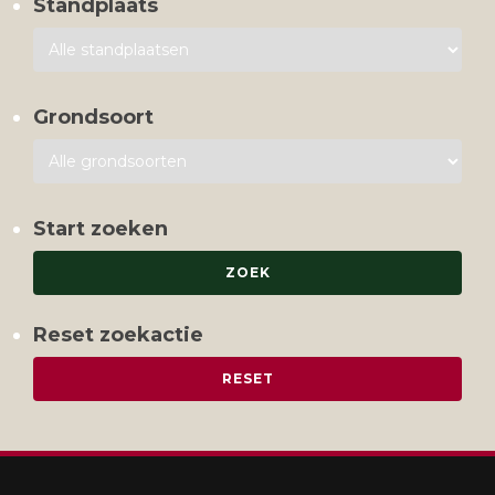
Standplaats
Grondsoort
Start zoeken
Reset zoekactie