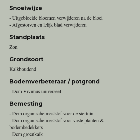
Snoeiwijze
- Uitgebloeide bloemen verwijderen na de bloei
- Afgestorven en lelijk blad verwijderen
Standplaats
Zon
Grondsoort
Kalkhoudend
Bodemverbeteraar / potgrond
- Dcm Vivimus universeel
Bemesting
- Dcm organische meststof voor de siertuin
- Dcm organische meststof voor vaste planten &
bodembedekkers
- Dcm groenkalk