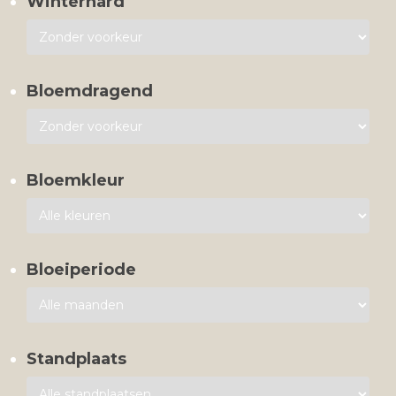
Winterhard
Bloemdragend
Bloemkleur
Bloeiperiode
Standplaats