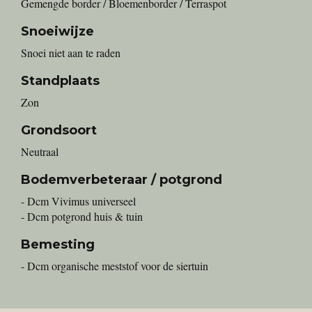
Gemengde border / Bloemenborder / Terraspot
Snoeiwijze
Snoei niet aan te raden
Standplaats
Zon
Grondsoort
Neutraal
Bodemverbeteraar / potgrond
- Dcm Vivimus universeel
- Dcm potgrond huis & tuin
Bemesting
- Dcm organische meststof voor de siertuin