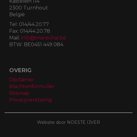
Kastelein 114
2300 Turnhout
België
Tel:
014/44.20.77
Fax:
014/44.20.78
Mail:
info@marechal.be
BTW:
BE0451 449 084
OVERIG
Disclaimer
Klachtenformulier
Sitemap
Privacyverklaring
Website door NOESTE IJVER