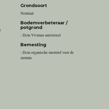
Grondsoort
Neutraal
Bodemverbeteraar /
potgrond
/
- Dcm Vivimus universeel
Bemesting
- Dcm organische meststof voor de
siertuin