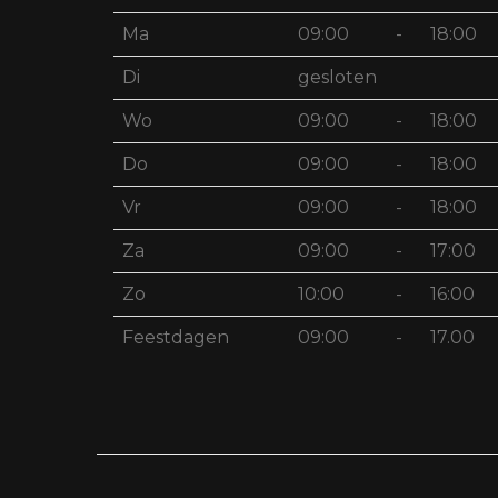
Ma
09:00
-
18:00
Di
gesloten
Wo
09:00
-
18:00
Do
09:00
-
18:00
Vr
09:00
-
18:00
Za
09:00
-
17:00
Zo
10:00
-
16:00
Feestdagen
09:00
-
17.00