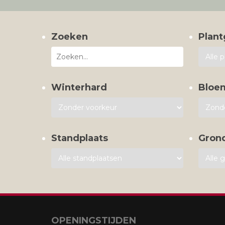
Zoeken
Plant
Winterhard
Bloe
Standplaats
Gron
OPENINGSTIJDEN