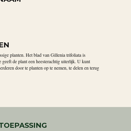
EN
sige planten. Het blad van Gillenia trifoliata is
e geeft de plant een heesterachtig uiterlijk. U kunt
meerderen door te planten op te nemen, te delen en terug
 TOEPASSING