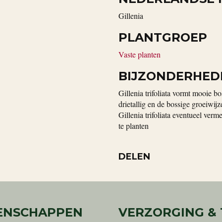
Gillenia
PLANTGROEP
Vaste planten
BIJZONDERHED
Gillenia trifoliata vormt mooie bos
drietallig en de bossige groeiwijz
Gillenia trifoliata eventueel ver
te planten
DELEN
ENSCHAPPEN
VERZORGING &