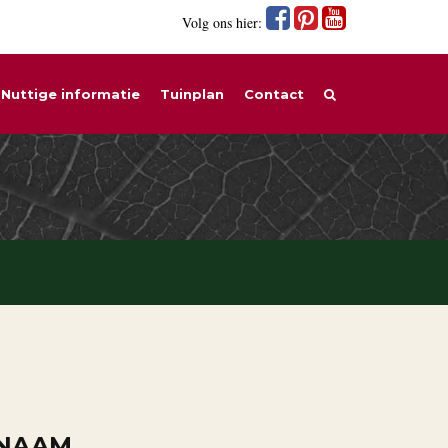
Volg ons hier:
Nuttige informatie
Tuinplan
Contact
 NAAM