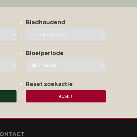
Bladhoudend
Bloeiperiode
Reset zoekactie
ONTACT