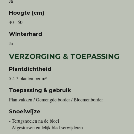
Ja
Hoogte (cm)
40 - 50
Winterhard
Ja
VERZORGING & TOEPASSING
Plantdichtheid
5 à 7 planten per m²
Toepassing & gebruik
Plantvakken / Gemengde border / Bloemenborder
Snoeiwijze
- Terugsnoeien na de bloei
- Afgestorven en lelijk blad verwijderen