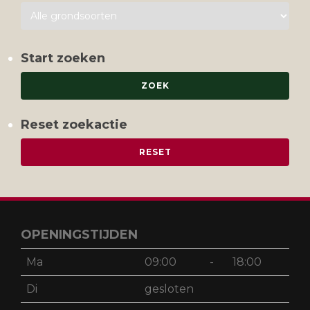
Start zoeken
Reset zoekactie
OPENINGSTIJDEN
Ma
09:00
-
18:00
Di
gesloten