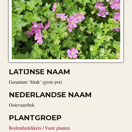
LATIJNSE NAAM
Geranium ‘Sirak’ (grote pot)
NEDERLANDSE NAAM
Ooievaarsbek
PLANTGROEP
Bodembedekkers
/
Vaste planten