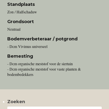
Standplaats
Zon / Halfschaduw
Grondsoort
Neutraal
Bodemverbeteraar / potgrond
- Dcm Vivimus universeel
Bemesting
- Dcm organische meststof voor de siertuin
- Dcm organische meststof voor vaste planten &
bodembedekkers
Zoeken