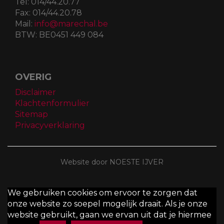
Tel:
014/44.20.77
Fax:
014/44.20.78
Mail:
info@marechal.be
BTW:
BE0451 449 084
OVERIG
Disclaimer
Klachtenformulier
Sitemap
Privacyverklaring
Website door NOESTE IJVER
We gebruiken cookies om ervoor te zorgen dat
onze website zo soepel mogelijk draait. Als je onze
website gebruikt, gaan we ervan uit dat je hiermee