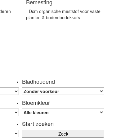
Bemesting
jderen
- Dcm organische meststof voor vaste
planten & bodembedekkers
Bladhoudend
Bloemkleur
Start zoeken