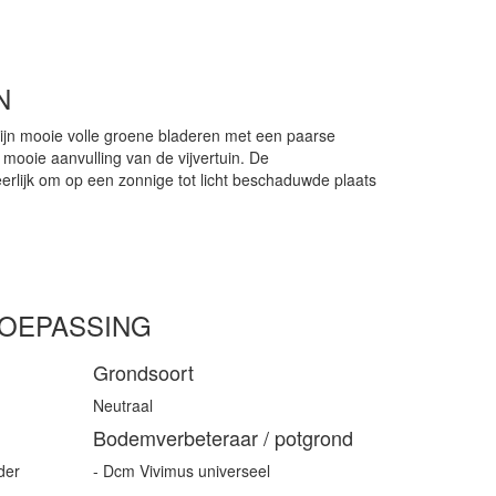
N
zijn mooie volle groene bladeren met een paarse
n mooie aanvulling van de vijvertuin. De
erlijk om op een zonnige tot licht beschaduwde plaats
TOEPASSING
Grondsoort
Neutraal
Bodemverbeteraar / potgrond
der
- Dcm Vivimus universeel