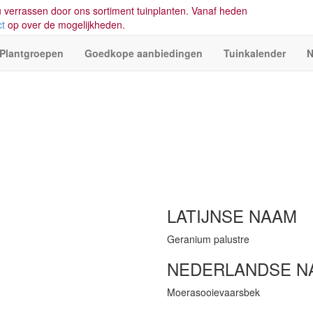
 verrassen door ons sortiment tuinplanten. Vanaf heden
ct
op over de mogelijkheden.
Plantgroepen
Goedkope aanbiedingen
Tuinkalender
N
LATIJNSE NAAM
Geranium palustre
NEDERLANDSE N
Moerasooievaarsbek