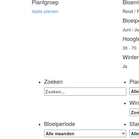
Plantgroep
Bloem
Vaste planten
Rood / 
Bloeip
Juni / J
Hoogt
30 - 70
Winter
Ja
Zoeken
Pla
Win
Bloeiperiode
Sta