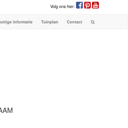
Volg ons hier:
uttige informatie
Tuinplan
Contact
AAM