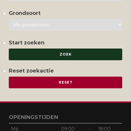
Grondsoort
Start zoeken
Reset zoekactie
OPENINGSTIJDEN
Ma
09:00
-
18:00