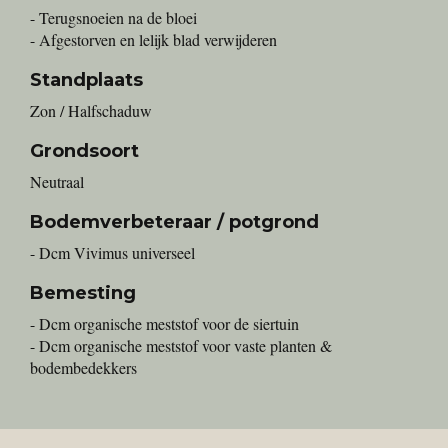
- Terugsnoeien na de bloei
- Afgestorven en lelijk blad verwijderen
Standplaats
Zon / Halfschaduw
Grondsoort
Neutraal
Bodemverbeteraar / potgrond
- Dcm Vivimus universeel
Bemesting
- Dcm organische meststof voor de siertuin
- Dcm organische meststof voor vaste planten &
bodembedekkers