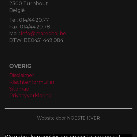
2300 Turnhout
België
Tel:
014/44.20.77
Fax:
014/44.20.78
Mail:
info@marechal.be
BTW:
BE0451 449 084
OVERIG
Disclaimer
Klachtenformulier
Sitemap
Privacyverklaring
Website door NOESTE IJVER
We gebruiken cookies om ervoor te zorgen dat