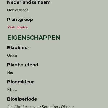
Nederlandse naam
ooievaarsbek
Plantgroep
Vaste planten
EIGENSCHAPPEN
Bladkleur
Groen
Bladhoudend
Nee
Bloemkleur
Blauw
Bloeiperiode
Juni / Juli / Augustus / September / Oktober