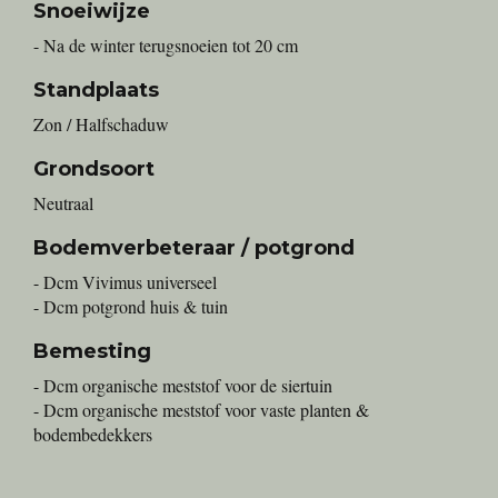
Snoeiwijze
- Na de winter terugsnoeien tot 20 cm
Standplaats
Zon / Halfschaduw
Grondsoort
Neutraal
Bodemverbeteraar / potgrond
- Dcm Vivimus universeel
- Dcm potgrond huis & tuin
Bemesting
- Dcm organische meststof voor de siertuin
- Dcm organische meststof voor vaste planten &
bodembedekkers