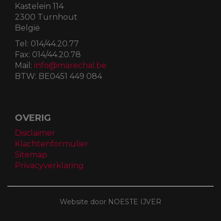
Kastelein 114
2300 Turnhout
België
Tel:
014/44.20.77
Fax:
014/44.20.78
Mail:
info@marechal.be
BTW:
BE0451 449 084
OVERIG
Disclaimer
Klachtenformulier
Sitemap
Privacyverklaring
Website door NOESTE IJVER