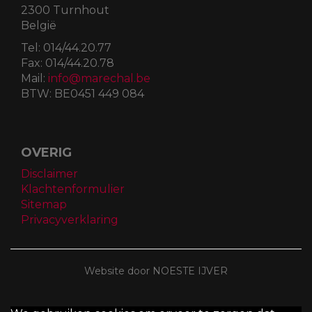
2300 Turnhout
België
Tel:
014/44.20.77
Fax:
014/44.20.78
Mail:
info@marechal.be
BTW:
BE0451 449 084
OVERIG
Disclaimer
Klachtenformulier
Sitemap
Privacyverklaring
Website door NOESTE IJVER