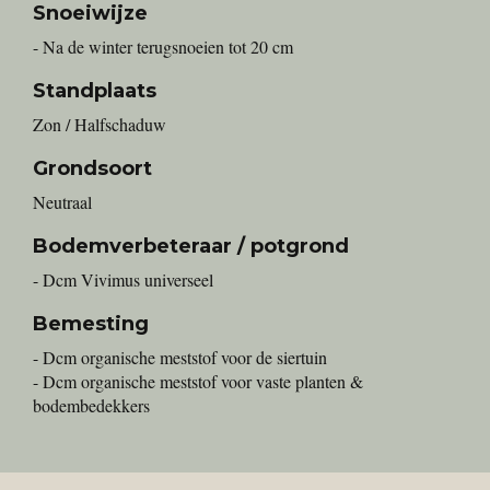
Snoeiwijze
- Na de winter terugsnoeien tot 20 cm
Standplaats
Zon / Halfschaduw
Grondsoort
Neutraal
Bodemverbeteraar / potgrond
- Dcm Vivimus universeel
Bemesting
- Dcm organische meststof voor de siertuin
- Dcm organische meststof voor vaste planten &
bodembedekkers