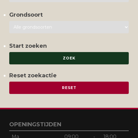
Grondsoort
Start zoeken
Reset zoekactie
OPENINGSTIJDEN
Ma
09:00
-
18:00