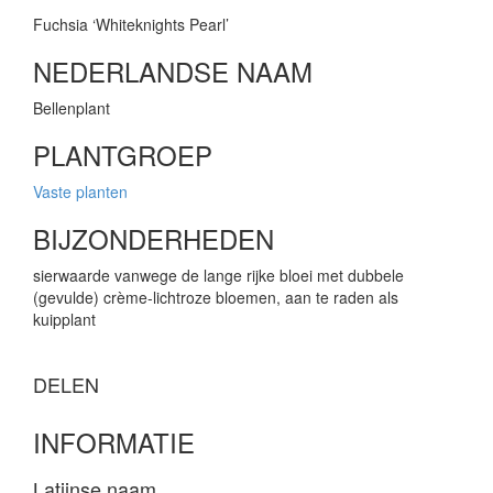
Fuchsia ‘Whiteknights Pearl’
NEDERLANDSE NAAM
Bellenplant
PLANTGROEP
Vaste planten
BIJZONDERHEDEN
sierwaarde vanwege de lange rijke bloei met dubbele
(gevulde) crème-lichtroze bloemen, aan te raden als
kuipplant
DELEN
INFORMATIE
Latijnse naam