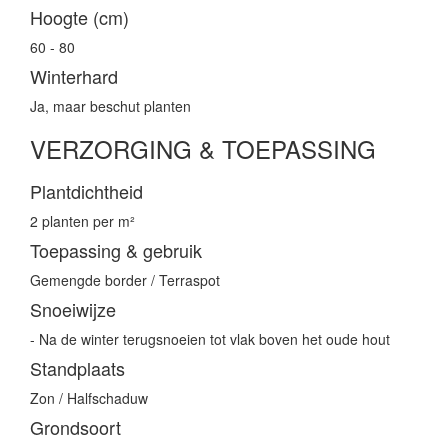
Hoogte (cm)
60 - 80
Winterhard
Ja, maar beschut planten
VERZORGING & TOEPASSING
Plantdichtheid
2 planten per m²
Toepassing & gebruik
Gemengde border / Terraspot
Snoeiwijze
- Na de winter terugsnoeien tot vlak boven het oude hout
Standplaats
Zon / Halfschaduw
Grondsoort