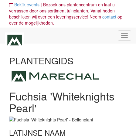
Bekijk events
| Bezoek ons plantencentrum en laat u
verrassen door ons sortiment tuinplanten. Vanaf heden
beschikken wij over een leveringsservice! Neem
contact
op
over de mogelijkheden.
Toggl
naviga
PLANTENGIDS
Fuchsia 'Whiteknights
Pearl'
LATIJNSE NAAM