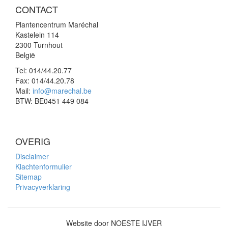
CONTACT
Plantencentrum Maréchal
Kastelein 114
2300 Turnhout
België
Tel:
014/44.20.77
Fax:
014/44.20.78
Mail:
info@marechal.be
BTW:
BE0451 449 084
OVERIG
Disclaimer
Klachtenformulier
Sitemap
Privacyverklaring
Website door NOESTE IJVER