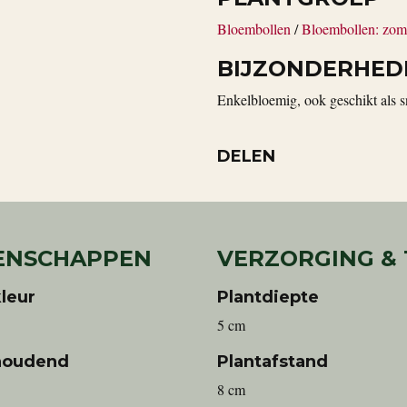
Bloembollen
/
Bloembollen: zom
BIJZONDERHED
Enkelbloemig, ook geschikt als s
DELEN
ENSCHAPPEN
VERZORGING &
leur
Plantdiepte
5 cm
houdend
Plantafstand
8 cm