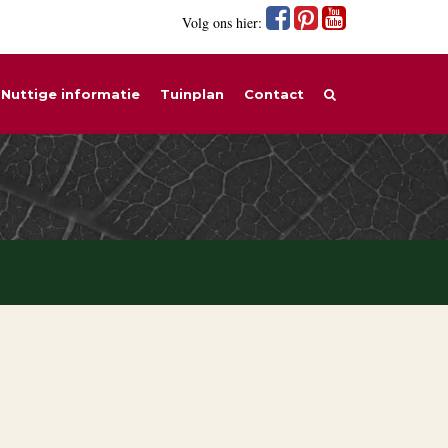
Volg ons hier:
Nuttige informatie
Tuinplan
Contact