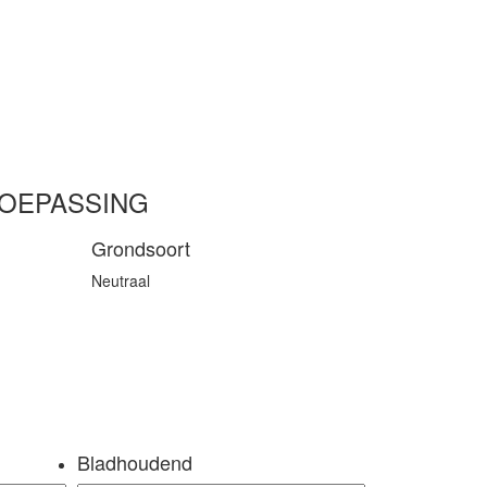
TOEPASSING
Grondsoort
Neutraal
Bladhoudend