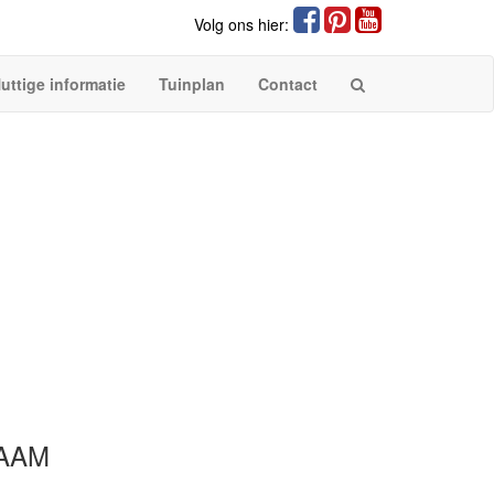
Volg ons hier:
uttige informatie
Tuinplan
Contact
AAM