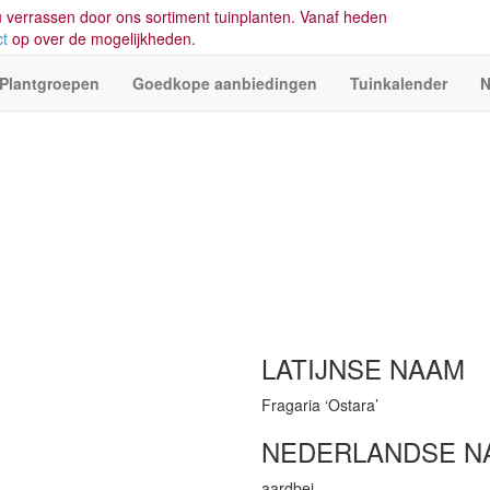
 verrassen door ons sortiment tuinplanten. Vanaf heden
ct
op over de mogelijkheden.
Plantgroepen
Goedkope aanbiedingen
Tuinkalender
N
LATIJNSE NAAM
Fragaria ‘Ostara’
NEDERLANDSE N
aardbei