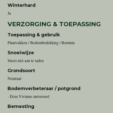
Winterhard
Ja
VERZORGING & TOEPASSING
Toepassing & gebruik
Plantvakken / Bodembedekking / Rotstuin
Snoeiwijze
Snoei niet aan te raden
Grondsoort
Neutraal
Bodemverbeteraar / potgrond
- Dcm Vivimus universeel
Bemesting