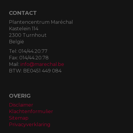
CONTACT
Plantencentrum Maréchal
Kastelein 114
2300 Turnhout
België
Tel:
014/44.20.77
Fax:
014/44.20.78
Mail:
info@marechal.be
BTW:
BE0451 449 084
OVERIG
Disclaimer
Klachtenformulier
Sitemap
Privacyverklaring