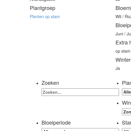
Plantgroep
Bloem
Planten op stam
Wit / Ro
Bloeip
Juni / J
Extra 
op stam
Winter
Ja
Zoeken
Pla
Win
Bloeiperiode
Sta