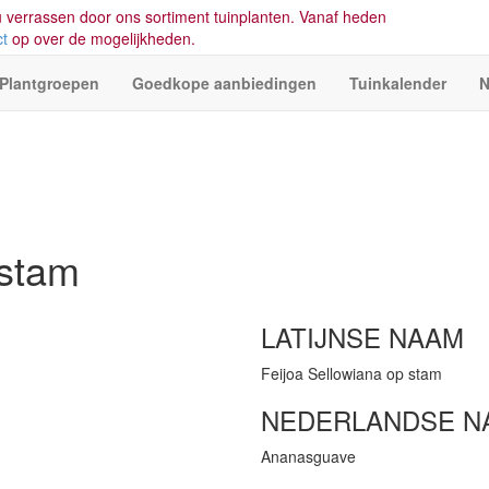
 verrassen door ons sortiment tuinplanten. Vanaf heden
ct
op over de mogelijkheden.
Plantgroepen
Goedkope aanbiedingen
Tuinkalender
N
 stam
LATIJNSE NAAM
Feijoa Sellowiana op stam
NEDERLANDSE N
Ananasguave