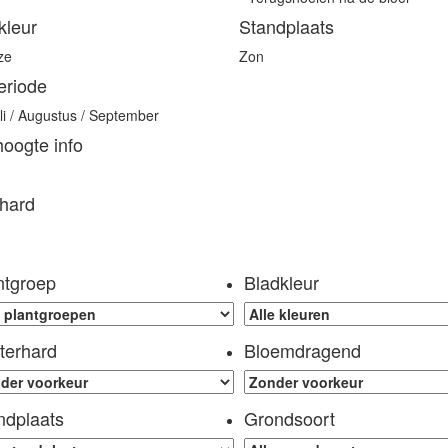
kleur
Standplaats
ze
Zon
eriode
uli / Augustus / September
hoogte info
hard
ntgroep
Bladkleur
terhard
Bloemdragend
ndplaats
Grondsoort