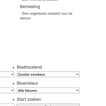
Bemesting
- Dcm organische meststof voor de
siertuin
Bladhoudend
Bloemkleur
Start zoeken