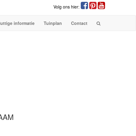
Volg ons hier:
uttige informatie
Tuinplan
Contact
AAM