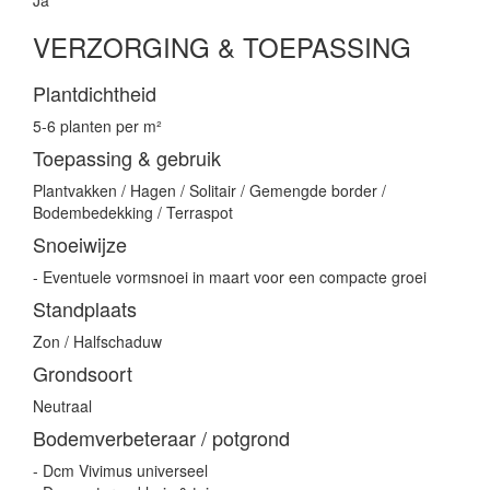
Ja
VERZORGING & TOEPASSING
Plantdichtheid
5-6 planten per m²
Toepassing & gebruik
Plantvakken / Hagen / Solitair / Gemengde border /
Bodembedekking / Terraspot
Snoeiwijze
- Eventuele vormsnoei in maart voor een compacte groei
Standplaats
Zon / Halfschaduw
Grondsoort
Neutraal
Bodemverbeteraar / potgrond
- Dcm Vivimus universeel