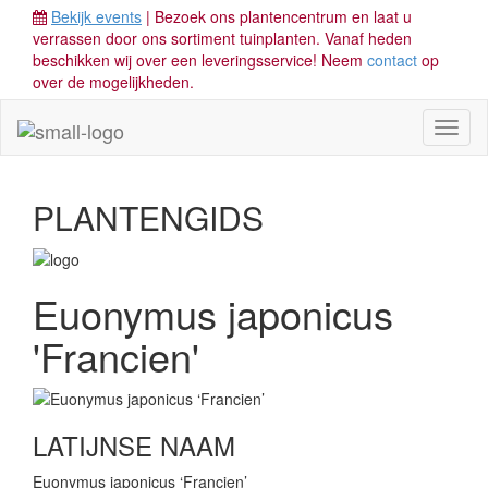
Bekijk events
| Bezoek ons plantencentrum en laat u
verrassen door ons sortiment tuinplanten. Vanaf heden
beschikken wij over een leveringsservice! Neem
contact
op
over de mogelijkheden.
Toggl
naviga
PLANTENGIDS
Euonymus japonicus
'Francien'
LATIJNSE NAAM
Euonymus japonicus ‘Francien’