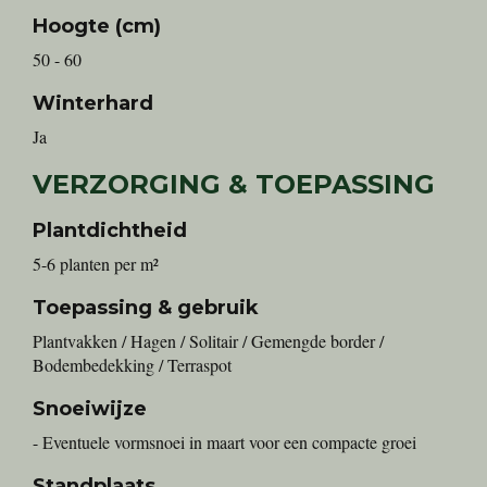
Hoogte (cm)
50 - 60
Winterhard
Ja
VERZORGING & TOEPASSING
Plantdichtheid
5-6 planten per m²
Toepassing & gebruik
Plantvakken / Hagen / Solitair / Gemengde border /
Bodembedekking / Terraspot
Snoeiwijze
- Eventuele vormsnoei in maart voor een compacte groei
Standplaats