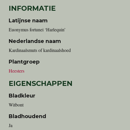
INFORMATIE
Latijnse naam
Euonymus fortunei ‘Harlequin’
Nederlandse naam
kardinaalsmuts of kardinaalshoed
Plantgroep
Heesters
EIGENSCHAPPEN
Bladkleur
Witbont
Bladhoudend
Ja