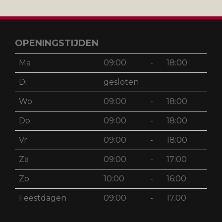
OPENINGSTIJDEN
Ma
09:00
-
18:00
Di
gesloten
Wo
09:00
-
18:00
Do
09:00
-
18:00
Vr
09:00
-
18:00
Za
09:00
-
17:00
Zo
10:00
-
16:00
Feestdagen
09:00
-
17.00