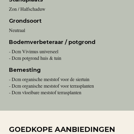
Zon / Halfschaduw
Grondsoort
Neutraal
Bodemverbeteraar / potgrond
- Dcm Vivimus universeel
- Dcm potgrond huis & tuin
Bemesting
- Dcm organische meststof voor de siertuin
- Dcm organische meststof voor terrasplanten
- Dcm vloeibare meststof terrasplanten
GOEDKOPE AANBIEDINGEN