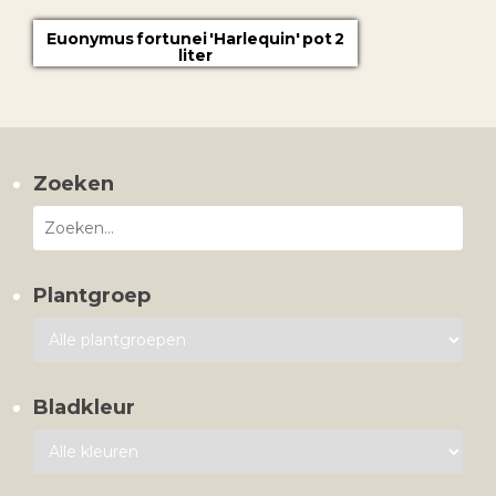
Euonymus fortunei 'Harlequin' pot 2
liter
€4.50
Zoeken
Plantgroep
Bladkleur