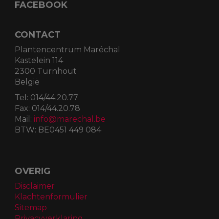
FACEBOOK
CONTACT
Plantencentrum Maréchal
Kastelein 114
2300 Turnhout
België
Tel:
014/44.20.77
Fax:
014/44.20.78
Mail:
info@marechal.be
BTW:
BE0451 449 084
OVERIG
Disclaimer
Klachtenformulier
Sitemap
Privacyverklaring