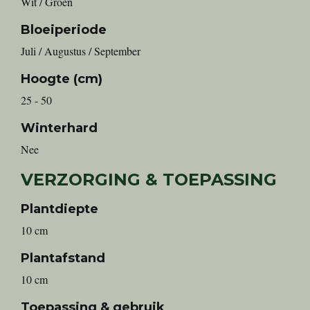
Wit / Groen
Bloeiperiode
Juli / Augustus / September
Hoogte (cm)
25 - 50
Winterhard
Nee
VERZORGING & TOEPASSING
Plantdiepte
10 cm
Plantafstand
10 cm
Toepassing & gebruik