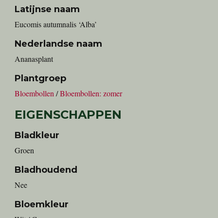
Latijnse naam
Eucomis autumnalis ‘Alba’
Nederlandse naam
Ananasplant
Plantgroep
Bloembollen
/
Bloembollen: zomer
EIGENSCHAPPEN
Bladkleur
Groen
Bladhoudend
Nee
Bloemkleur