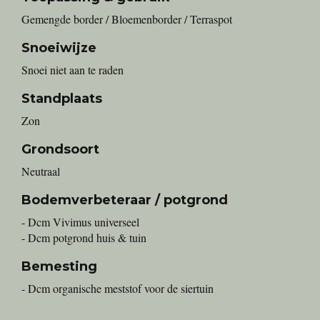
Gemengde border / Bloemenborder / Terraspot
Snoeiwijze
Snoei niet aan te raden
Standplaats
Zon
Grondsoort
Neutraal
Bodemverbeteraar / potgrond
- Dcm Vivimus universeel
- Dcm potgrond huis & tuin
Bemesting
- Dcm organische meststof voor de siertuin