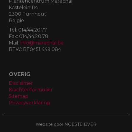
Plantencentrum Maréchal
Kastelein 114
2300 Turnhout
België
Tel:
014/44.20.77
Fax:
014/44.20.78
Mail:
info@marechal.be
BTW:
BE0451 449 084
OVERIG
Disclaimer
Klachtenformulier
Sitemap
Privacyverklaring
Website door NOESTE IJVER