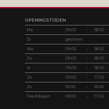
OPENINGSTIJDEN
Ma
09:00
-
18:00
Di
gesloten
Wo
09:00
-
18:00
Do
09:00
-
18:00
Vr
09:00
-
18:00
Za
09:00
-
17:00
Zo
10:00
-
16:00
Feestdagen
09:00
-
17.00