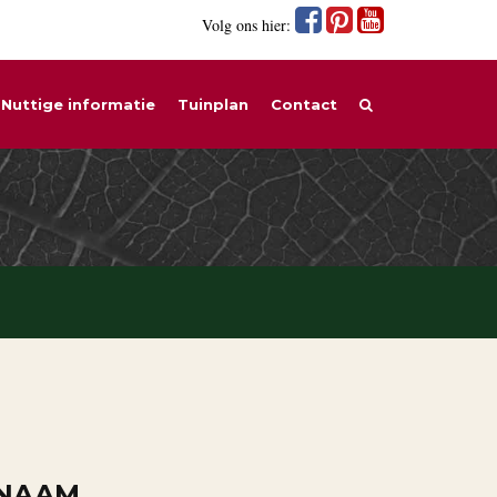
Volg ons hier:
Nuttige informatie
Tuinplan
Contact
 NAAM