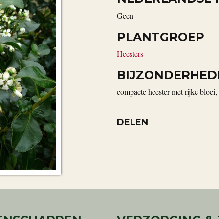
geen
PLANTGROEP
Heesters
BIJZONDERHED
compacte heester met rijke bloei
DELEN