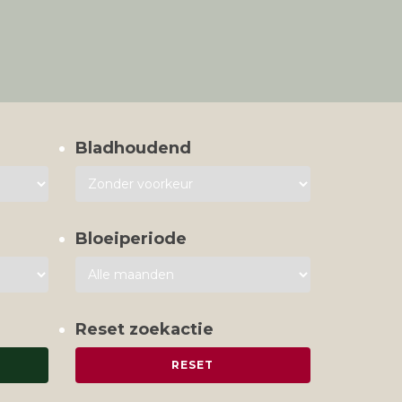
Bladhoudend
Bloeiperiode
Reset zoekactie