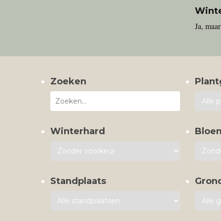
Wint
Ja, maar
Zoeken
Plant
Winterhard
Bloe
Standplaats
Gron