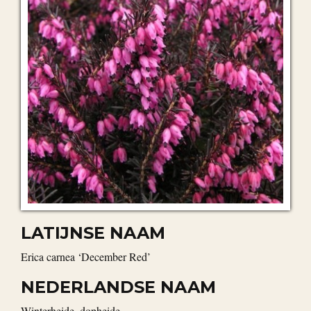
LATIJNSE NAAM
Erica carnea ‘December Red’
NEDERLANDSE NAAM
winterheide, dopheide