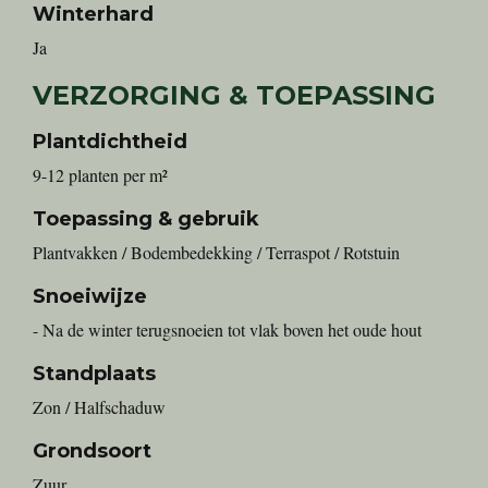
Winterhard
Ja
VERZORGING & TOEPASSING
Plantdichtheid
9-12 planten per m²
Toepassing & gebruik
Plantvakken / Bodembedekking / Terraspot / Rotstuin
Snoeiwijze
- Na de winter terugsnoeien tot vlak boven het oude hout
Standplaats
Zon / Halfschaduw
Grondsoort
Zuur