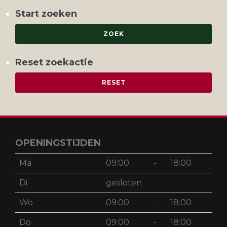
Start zoeken
Reset zoekactie
OPENINGSTIJDEN
Ma
09:00
-
18:00
Di
gesloten
Wo
09:00
-
18:00
Do
09:00
-
18:00