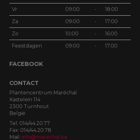
Vr
09:00
-
18:00
Za
09:00
-
17:00
Zo
10:00
-
16:00
Feestdagen
09:00
-
17.00
FACEBOOK
CONTACT
Plantencentrum Maréchal
Kastelein 114
2300 Turnhout
België
Tel:
014/44.20.77
Fax:
014/44.20.78
Mail:
info@marechal.be