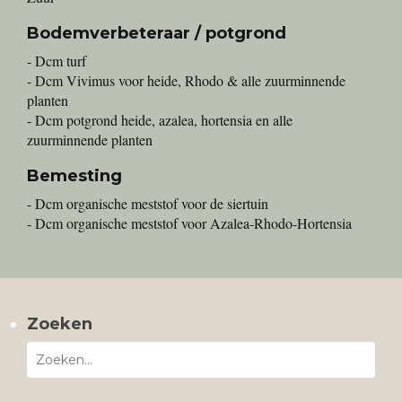
Bodemverbeteraar / potgrond
- Dcm turf
- Dcm Vivimus voor heide, Rhodo & alle zuurminnende
planten
- Dcm potgrond heide, azalea, hortensia en alle
zuurminnende planten
Bemesting
- Dcm organische meststof voor de siertuin
- Dcm organische meststof voor Azalea-Rhodo-Hortensia
Zoeken