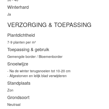
Winterhard
Ja
VERZORGING & TOEPASSING
Plantdichtheid
7-9 planten per m²
Toepassing & gebruik
Gemengde border / Bloemenborder
Snoeiwijze
- Na de winter terugsnoeien tot 10-20 cm
- Afgestorven en lelijk blad verwijderen
Standplaats
Zon
Grondsoort
Neutraal