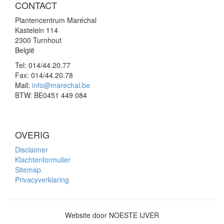
CONTACT
Plantencentrum Maréchal
Kastelein 114
2300 Turnhout
België
Tel:
014/44.20.77
Fax:
014/44.20.78
Mail:
info@marechal.be
BTW:
BE0451 449 084
OVERIG
Disclaimer
Klachtenformulier
Sitemap
Privacyverklaring
Website door NOESTE IJVER