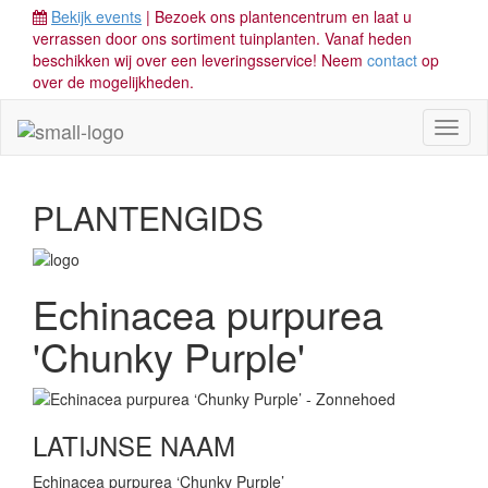
Bekijk events
| Bezoek ons plantencentrum en laat u
verrassen door ons sortiment tuinplanten. Vanaf heden
beschikken wij over een leveringsservice! Neem
contact
op
over de mogelijkheden.
Toggl
naviga
PLANTENGIDS
Echinacea purpurea
'Chunky Purple'
LATIJNSE NAAM
Echinacea purpurea ‘Chunky Purple’