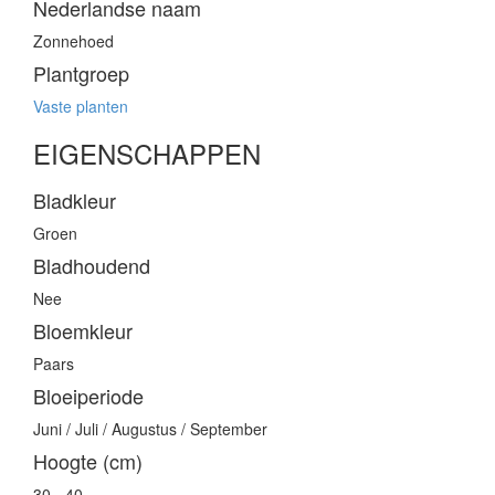
Nederlandse naam
Zonnehoed
Plantgroep
Vaste planten
EIGENSCHAPPEN
Bladkleur
Groen
Bladhoudend
Nee
Bloemkleur
Paars
Bloeiperiode
Juni / Juli / Augustus / September
Hoogte (cm)
30 - 40